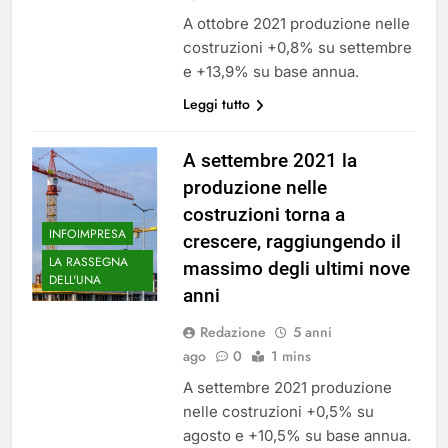
A ottobre 2021 produzione nelle
costruzioni +0,8% su settembre
e +13,9% su base annua.
Leggi tutto
A settembre 2021 la
produzione nelle
costruzioni torna a
INFOIMPRESA
crescere, raggiungendo il
LA RASSEGNA
massimo degli ultimi nove
DELL'UNA
anni
Redazione
5 anni
ago
0
1 mins
A settembre 2021 produzione
nelle costruzioni +0,5% su
agosto e +10,5% su base annua.