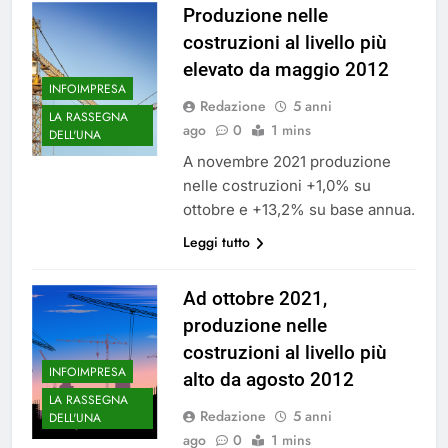
Produzione nelle
costruzioni al livello più
elevato da maggio 2012
INFOIMPRESA
Redazione
5 anni
LA RASSEGNA
ago
0
1 mins
DELL'UNA
A novembre 2021 produzione
nelle costruzioni +1,0% su
ottobre e +13,2% su base annua.
Leggi tutto
Ad ottobre 2021,
produzione nelle
costruzioni al livello più
INFOIMPRESA
alto da agosto 2012
LA RASSEGNA
Redazione
5 anni
DELL'UNA
ago
0
1 mins