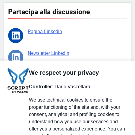
Partecipa alla discussione
Pagina Linkedin
Newsletter Linkedin
We respect your privacy
Gruppo Linkedin
Controller:
Dario Vascellaro
Pagina Facebook
We use technical cookies to ensure the
proper functioning of the site and, with your
consent, analytical and profiling cookies to
X.com
understand how you use our services and
offer you a personalized experience. You can