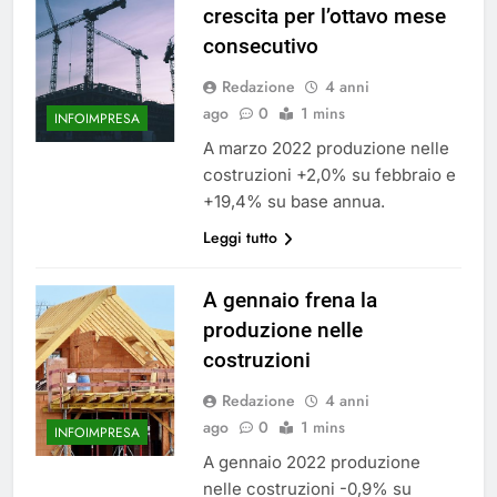
crescita per l’ottavo mese
consecutivo
Redazione
4 anni
ago
0
1 mins
INFOIMPRESA
A marzo 2022 produzione nelle
costruzioni +2,0% su febbraio e
+19,4% su base annua.
Leggi tutto
A gennaio frena la
produzione nelle
costruzioni
Redazione
4 anni
ago
0
1 mins
INFOIMPRESA
A gennaio 2022 produzione
nelle costruzioni -0,9% su