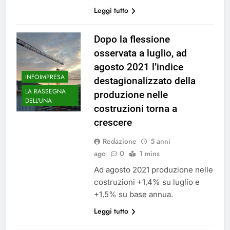
Leggi tutto
Dopo la flessione
osservata a luglio, ad
agosto 2021 l’indice
INFOIMPRESA
destagionalizzato della
LA RASSEGNA
produzione nelle
DELL'UNA
costruzioni torna a
crescere
Redazione
5 anni
ago
0
1 mins
Ad agosto 2021 produzione nelle
costruzioni +1,4% su luglio e
+1,5% su base annua.
Leggi tutto