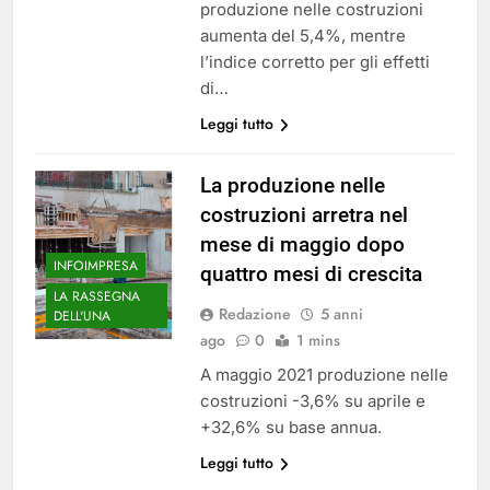
produzione nelle costruzioni
aumenta del 5,4%, mentre
l’indice corretto per gli effetti
di…
Leggi tutto
La produzione nelle
costruzioni arretra nel
mese di maggio dopo
INFOIMPRESA
quattro mesi di crescita
LA RASSEGNA
Redazione
5 anni
DELL'UNA
ago
0
1 mins
A maggio 2021 produzione nelle
costruzioni -3,6% su aprile e
+32,6% su base annua.
Leggi tutto