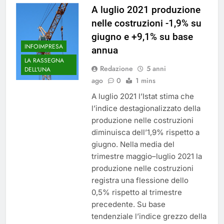
A luglio 2021 produzione
nelle costruzioni -1,9% su
giugno e +9,1% su base
INFOIMPRESA
annua
LA RASSEGNA
Redazione
5 anni
DELL'UNA
ago
0
1 mins
A luglio 2021 l’Istat stima che
l’indice destagionalizzato della
produzione nelle costruzioni
diminuisca dell’1,9% rispetto a
giugno. Nella media del
trimestre maggio–luglio 2021 la
produzione nelle costruzioni
registra una flessione dello
0,5% rispetto al trimestre
precedente. Su base
tendenziale l’indice grezzo della