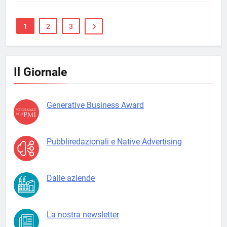
1
2
3
Il Giornale
Generative Business Award
Pubbliredazionali e Native Advertising
Dalle aziende
La nostra newsletter