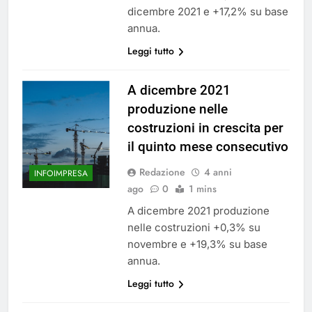
dicembre 2021 e +17,2% su base
annua.
Leggi tutto
A dicembre 2021
produzione nelle
costruzioni in crescita per
il quinto mese consecutivo
Redazione
4 anni
INFOIMPRESA
ago
0
1 mins
A dicembre 2021 produzione
nelle costruzioni +0,3% su
novembre e +19,3% su base
annua.
Leggi tutto