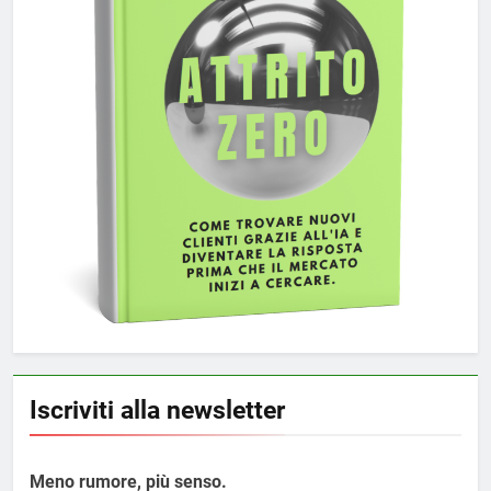
Iscriviti alla newsletter
Meno rumore, più senso.