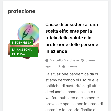
protezione
Casse di assistenza: una
scelta efficiente per la
tutela della salute e la
INFOIMPRESA
protezione delle persone
LA RASSEGNA
in azienda
DELL'UNA
Marcello Marchese
5 anni
ago
0
5 mins
La situazione pandemica da cui
stiamo cercando di uscire e le
politiche di austerità degli ultimi
dieci anni ci hanno lasciato un
welfare pubblico decisamente
provato e spesso non in grado di
garantire le proprie finalità di