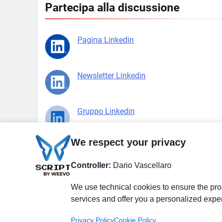
Partecipa alla discussione
Pagina Linkedin
Newsletter Linkedin
Gruppo Linkedin
We respect your privacy
Pagina Facebook
Controller:
Dario Vascellaro
X.com
We use technical cookies to ensure the prop
services and offer you a personalized expe
Privacy Policy
Cookie Policy