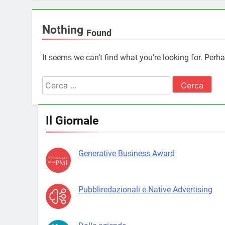
Nothing
Found
It seems we can’t find what you’re looking for. Perh
Ricerca
per:
Il Giornale
Generative Business Award
Pubbliredazionali e Native Advertising