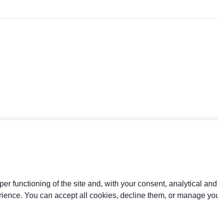
er functioning of the site and, with your consent, analytical an
rience. You can accept all cookies, decline them, or manage you