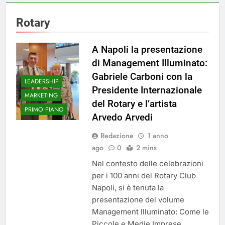
Rotary
A Napoli la presentazione
di Management Illuminato:
Gabriele Carboni con la
LEADERSHIP
Presidente Internazionale
MARKETING
del Rotary e l’artista
PRIMO PIANO
Arvedo Arvedi
Redazione
1 anno
ago
0
2 mins
Nel contesto delle celebrazioni
per i 100 anni del Rotary Club
Napoli, si è tenuta la
presentazione del volume
Management Illuminato: Come le
Piccole e Medie Imprese