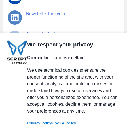
Newsletter Linkedin
Gruppo Linkedin
We respect your privacy
Pagina Facebook
Controller:
Dario Vascellaro
We use technical cookies to ensure the
X.com
proper functioning of the site and, with your
consent, analytical and profiling cookies to
understand how you use our services and
offer you a personalized experience. You can
accept all cookies, decline them, or manage
Il Giornale delle PMI.
Disclaimer
Privacy Policy
Cookie
your preferences at any time.
Testata giornalistica
registrata al Tribunale di
Privacy Policy
Cookie Policy
Milano n. 353 del 19