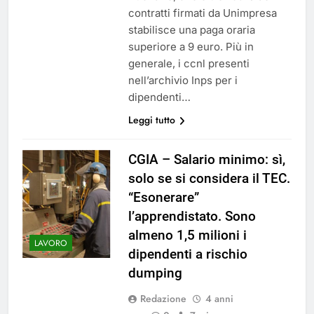
contratti firmati da Unimpresa
stabilisce una paga oraria
superiore a 9 euro. Più in
generale, i ccnl presenti
nell’archivio Inps per i
dipendenti…
Leggi tutto
CGIA – Salario minimo: sì,
solo se si considera il TEC.
“Esonerare”
l’apprendistato. Sono
almeno 1,5 milioni i
LAVORO
dipendenti a rischio
dumping
Redazione
4 anni