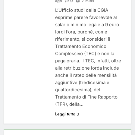
ago
0
7 mins
L’Ufficio studi della CGIA
esprime parere favorevole al
salario minimo legale a 9 euro
lordi l’ora, purché, come
riferimento, si consideri il
Trattamento Economico
Complessivo (TEC) e non la
paga oraria. Il TEC, infatti, oltre
alla retribuzione lorda include
anche il rateo delle mensilità
aggiuntive (tredicesima e
quattordicesima), del
Trattamento di Fine Rapporto
(TFR), della…
Leggi tutto