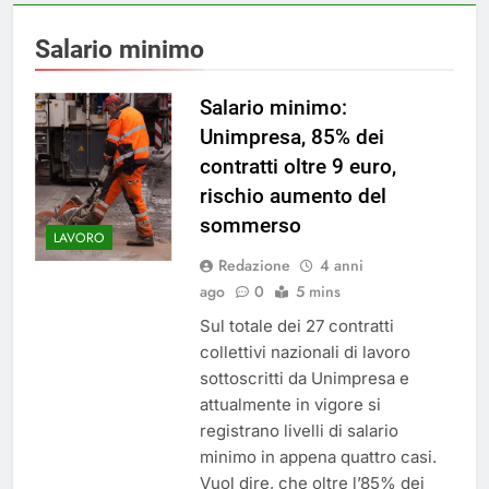
Salario minimo
Salario minimo:
Unimpresa, 85% dei
contratti oltre 9 euro,
rischio aumento del
sommerso
LAVORO
Redazione
4 anni
ago
0
5 mins
Sul totale dei 27 contratti
collettivi nazionali di lavoro
sottoscritti da Unimpresa e
attualmente in vigore si
registrano livelli di salario
minimo in appena quattro casi.
Vuol dire, che oltre l’85% dei