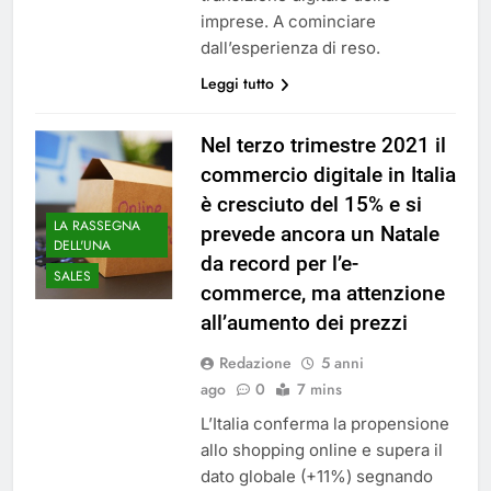
imprese. A cominciare
dall’esperienza di reso.
Leggi tutto
Nel terzo trimestre 2021 il
commercio digitale in Italia
è cresciuto del 15% e si
LA RASSEGNA
prevede ancora un Natale
DELL'UNA
da record per l’e-
SALES
commerce, ma attenzione
all’aumento dei prezzi
Redazione
5 anni
ago
0
7 mins
L’Italia conferma la propensione
allo shopping online e supera il
dato globale (+11%) segnando