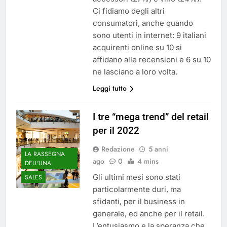
Ci fidiamo degli altri
consumatori, anche quando
sono utenti in internet: 9 italiani
acquirenti online su 10 si
affidano alle recensioni e 6 su 10
ne lasciano a loro volta.
Leggi tutto
I tre “mega trend” del retail
per il 2022
Redazione
5 anni
LA RASSEGNA
ago
0
4 mins
DELL'UNA
Gli ultimi mesi sono stati
SALES
particolarmente duri, ma
sfidanti, per il business in
generale, ed anche per il retail.
L’entusiasmo e la speranza che