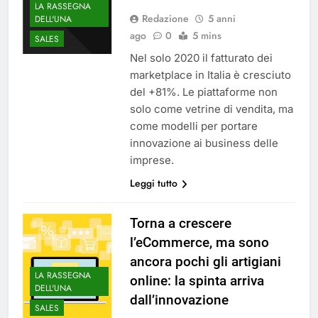
LA RASSEGNA
Redazione
5 anni
DELL'UNA
ago
0
5 mins
SALES
Nel solo 2020 il fatturato dei
marketplace in Italia è cresciuto
del +81%. Le piattaforme non
solo come vetrine di vendita, ma
come modelli per portare
innovazione ai business delle
imprese.
Leggi tutto
Torna a crescere
l’eCommerce, ma sono
ancora pochi gli artigiani
LA RASSEGNA
online: la spinta arriva
DELL'UNA
dall’innovazione
SALES