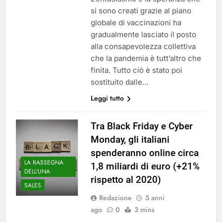
si sono creati grazie al piano
globale di vaccinazioni ha
gradualmente lasciato il posto
alla consapevolezza collettiva
che la pandemia è tutt’altro che
finita. Tutto ciò è stato poi
sostituito dalle…
Leggi tutto
Tra Black Friday e Cyber
Monday, gli italiani
spenderanno online circa
LA RASSEGNA
1,8 miliardi di euro (+21%
DELL'UNA
rispetto al 2020)
SALES
Redazione
5 anni
ago
0
3 mins