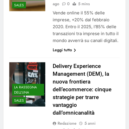
ago
0
5 mins
SALES
Vende online il 55% delle
imprese, +20% dal febbraio
2020. Entro il 2025, l’85% delle
transazioni tra imprese in tutto il
mondo avverrà su canali digitali.
Leggi tutto
Delivery Experience
Management (DEM), la
nuova frontiera
LA RASSEGNA
dell’ecommerce: cinque
DELL'UNA
strategie per trarre
SALES
vantaggio
dall’omnicanalità
Redazione
5 anni