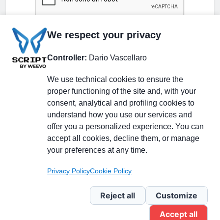
We respect your privacy
Controller:
Dario Vascellaro
We use technical cookies to ensure the
proper functioning of the site and, with your
consent, analytical and profiling cookies to
understand how you use our services and
Partecipa alla discussione
offer you a personalized experience. You can
accept all cookies, decline them, or manage
your preferences at any time.
Pagina Linkedin
Privacy Policy
Cookie Policy
Newsletter Linkedin
Reject all
Customize
Accept all