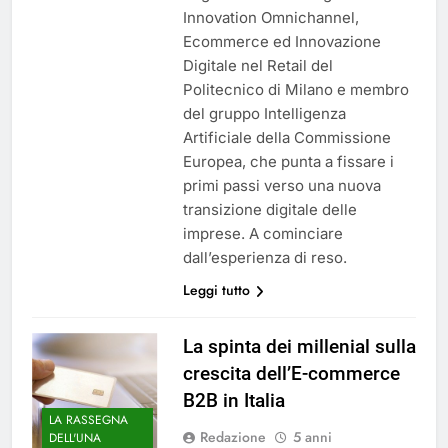
Innovation Omnichannel,
Ecommerce ed Innovazione
Digitale nel Retail del
Politecnico di Milano e membro
del gruppo Intelligenza
Artificiale della Commissione
Europea, che punta a fissare i
primi passi verso una nuova
transizione digitale delle
imprese. A cominciare
dall’esperienza di reso.
Leggi tutto
La spinta dei millenial sulla
crescita dell’E-commerce
B2B in Italia
LA RASSEGNA
Redazione
5 anni
DELL'UNA