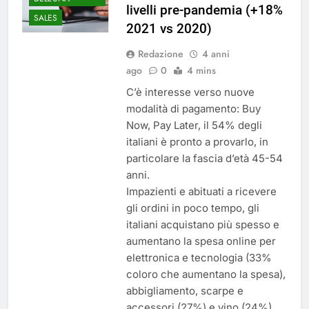
livelli pre-pandemia (+18%
SALES
2021 vs 2020)
Redazione
4 anni
ago
0
4 mins
C’è interesse verso nuove
modalità di pagamento: Buy
Now, Pay Later, il 54% degli
italiani è pronto a provarlo, in
particolare la fascia d’età 45-54
anni.
Impazienti e abituati a ricevere
gli ordini in poco tempo, gli
italiani acquistano più spesso e
aumentano la spesa online per
elettronica e tecnologia (33%
coloro che aumentano la spesa),
abbigliamento, scarpe e
accessori (27%) e vino (24%).