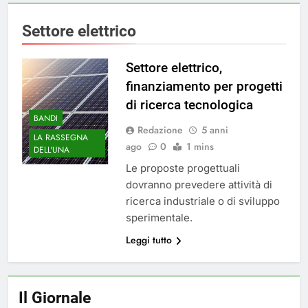
Settore elettrico
Settore elettrico,
finanziamento per progetti
di ricerca tecnologica
BANDI
Redazione
5 anni
LA RASSEGNA
ago
0
1 mins
DELL'UNA
Le proposte progettuali
dovranno prevedere attività di
ricerca industriale o di sviluppo
sperimentale.
Leggi tutto
Il Giornale