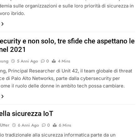
emia sulle organizzazioni e sulle loro priorità di sicurezza in
voro ibrido.
curity e non solo, tre sfide che aspettano le
nel 2021
hung
5 Anni Ago
0
4 Mins
g, Principal Researcher di Unit 42, il team globale di threat
nce di Palo Alto Networks, parte dalla cybersecurity per
come il ruolo delle donne in ambito tech possa cambiare.
della sicurezza IoT
Utter
6 Anni Ago
0
6 Mins
io tradizionale alla sicurezza informatica parte da un