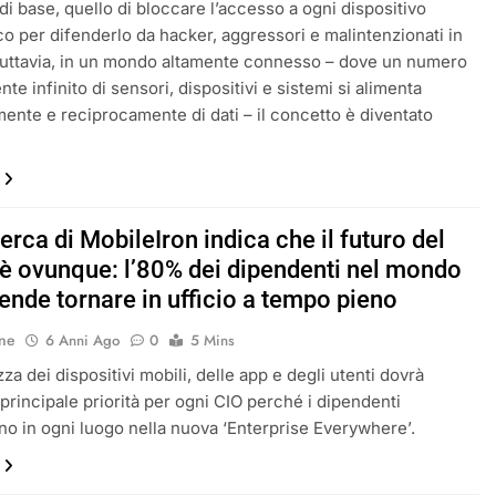
di base, quello di bloccare l’accesso a ogni dispositivo
co per difenderlo da hacker, aggressori e malintenzionati in
uttavia, in un mondo altamente connesso – dove un numero
te infinito di sensori, dispositivi e sistemi si alimenta
ente e reciprocamente di dati – il concetto è diventato
erca di MobileIron indica che il futuro del
 è ovunque: l’80% dei dipendenti nel mondo
ende tornare in ufficio a tempo pieno
ne
6 Anni Ago
0
5 Mins
za dei dispositivi mobili, delle app e degli utenti dovrà
 principale priorità per ogni CIO perché i dipendenti
no in ogni luogo nella nuova ‘Enterprise Everywhere’.