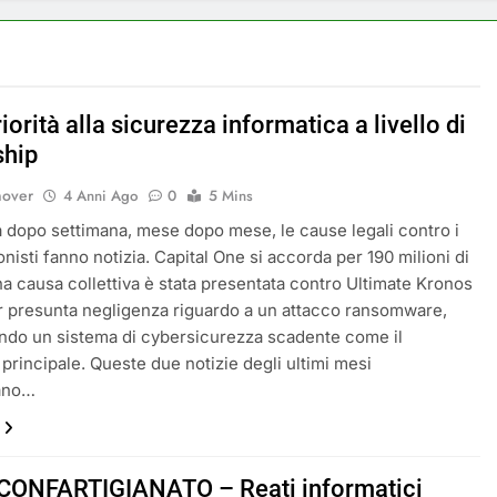
iorità alla sicurezza informatica a livello di
ship
nover
4 Anni Ago
0
5 Mins
 dopo settimana, mese dopo mese, le cause legali contro i
nisti fanno notizia. Capital One si accorda per 190 milioni di
Una causa collettiva è stata presentata contro Ultimate Kronos
 presunta negligenza riguardo a un attacco ransomware,
ando un sistema di cybersicurezza scadente come il
principale. Queste due notizie degli ultimi mesi
eano…
CONFARTIGIANATO – Reati informatici