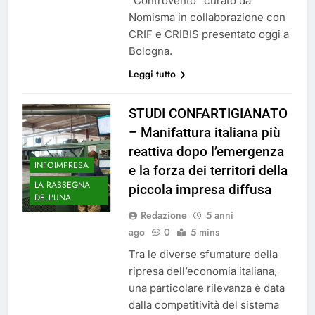
“Controvento” curato da
Nomisma in collaborazione con
CRIF e CRIBIS presentato oggi a
Bologna.
Leggi tutto
STUDI CONFARTIGIANATO
– Manifattura italiana più
reattiva dopo l’emergenza
INFOIMPRESA
e la forza dei territori della
LA RASSEGNA
piccola impresa diffusa
DELL'UNA
Redazione
5 anni
ago
0
5 mins
Tra le diverse sfumature della
ripresa dell’economia italiana,
una particolare rilevanza è data
dalla competitività del sistema