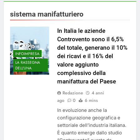
sistema manifatturiero
In Italia le aziende
Controvento sono il 6,5%
del totale, generano il 10%
INFOIMPRESA
dei ricavi e il 16% del
LA RASSEGNA
valore aggiunto
DELL'UNA
complessivo della
manifattura del Paese
Redazione
4 anni
ago
0
6 mins
In evoluzione anche la
configurazione geografica e
settoriale dell’industria italiana.
È quanto emerge dallo studio