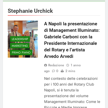
Stephanie Urchick
A Napoli la presentazione
di Management Illuminato:
Gabriele Carboni con la
LEADERSHIP
Presidente Internazionale
MARKETING
del Rotary e l’artista
PRIMO PIANO
Arvedo Arvedi
Redazione
1 anno
ago
0
2 mins
Nel contesto delle celebrazioni
per i 100 anni del Rotary Club
Napoli, si è tenuta la
presentazione del volume
Management Illuminato: Come le
Piccole e Medie Imprese