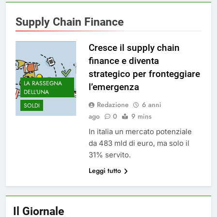
Supply Chain Finance
Cresce il supply chain
finance e diventa
strategico per fronteggiare
LA RASSEGNA
l’emergenza
DELL'UNA
Redazione
6 anni
SOLDI
ago
0
9 mins
In italia un mercato potenziale
da 483 mld di euro, ma solo il
31% servito.
Leggi tutto
Il Giornale