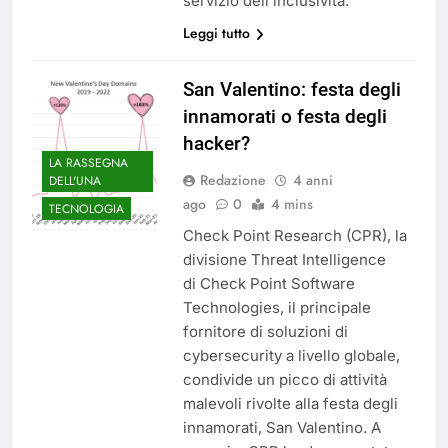
servizio dell’inclusività.
Leggi tutto
San Valentino: festa degli
innamorati o festa degli
hacker?
LA RASSEGNA
Redazione
4 anni
DELL'UNA
ago
0
4 mins
TECNOLOGIA
Check Point Research (CPR), la
divisione Threat Intelligence
di Check Point Software
Technologies, il principale
fornitore di soluzioni di
cybersecurity a livello globale,
condivide un picco di attività
malevoli rivolte alla festa degli
innamorati, San Valentino. A