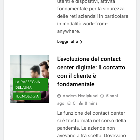
utenti e dispositivi, attività
fondamentale per la sicurezza
delle reti aziendali in particolare
in modalità work-from-
anywhere.
Leggi tutto
L’evoluzione del contact
center digitale: il contatto
con il cliente è
LA RASSEGNA
fondamentale
DELL'UNA
Anders Hvelplund
5 anni
TECNOLOGIA
ago
0
8 mins
La funzione del contact center
si è trasformata nel corso della
pandemia. Le aziende non
avevano altra scelta. Dovevano