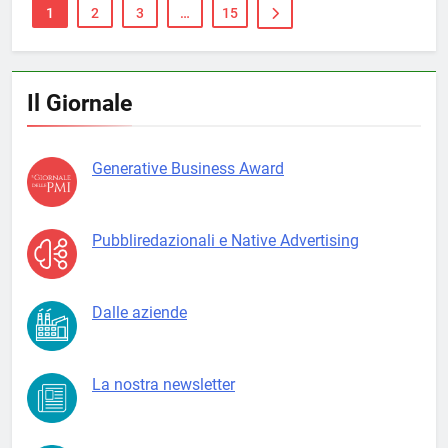
1
2
3
…
15
Il Giornale
Generative Business Award
Pubbliredazionali e Native Advertising
Dalle aziende
La nostra newsletter