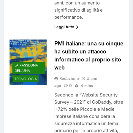
anni, con un aumento
significativo di agilità e
performance.
Leggi tutto
PMI italiane: una su cinque
ha subito un attacco
informatico al proprio sito
LA RASSEGNA
web
DELL'UNA
Redazione
5 anni
TECNOLOGIA
ago
0
4 mins
Secondo la “Website Security
Survey – 2021” di GoDaddy, oltre
il 72% delle Piccole e Medie
Imprese italiane considera la
sicurezza informatica un tema
primario per le proprie attività,