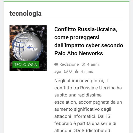
tecnologia
Conflitto Russia-Ucraina,
come proteggersi
dall’impatto cyber secondo
Palo Alto Networks
Redazione
4 anni
TECNOLOGIA
ago
0
4 mins
Negli ultimi nove giorni, il
conflitto tra Russia e Ucraina ha
subito una rapidissima
escalation, accompagnata da un
aumento significativo degli
attacchi informatici. Dal 15
febbraio è partita una serie di
attacchi DDoS (distributed