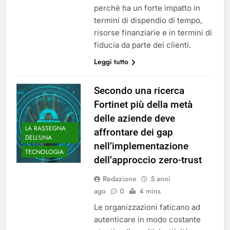
perché ha un forte impatto in
termini di dispendio di tempo,
risorse finanziarie e in termini di
fiducia da parte dei clienti.
Leggi tutto
Secondo una ricerca
Fortinet più della metà
delle aziende deve
LA RASSEGNA
affrontare dei gap
DELL'UNA
nell’implementazione
TECNOLOGIA
dell’approccio zero-trust
Redazione
5 anni
ago
0
4 mins
Le organizzazioni faticano ad
autenticare in modo costante