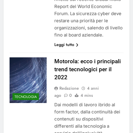
Report del World Economic
Forum. La sicurezza cyber deve
restare una priorità per le
organizzazioni, salendo di livello
fino al board aziendale.
Leggi tutto
Motorola: ecco i principali
trend tecnologici per il
2022
Redazione
4 anni
ago
0
4 mins
TECNOLOGIA
Dai modelli di lavoro ibrido al
form factor, dalla continuità dei
contenuti su dispositivi
differenti alla tecnologia a