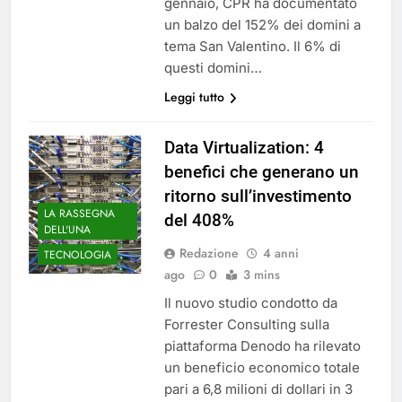
gennaio, CPR ha documentato
un balzo del 152% dei domini a
tema San Valentino. Il 6% di
questi domini…
Leggi tutto
Data Virtualization: 4
benefici che generano un
ritorno sull’investimento
LA RASSEGNA
del 408%
DELL'UNA
Redazione
4 anni
TECNOLOGIA
ago
0
3 mins
Il nuovo studio condotto da
Forrester Consulting sulla
piattaforma Denodo ha rilevato
un beneficio economico totale
pari a 6,8 milioni di dollari in 3