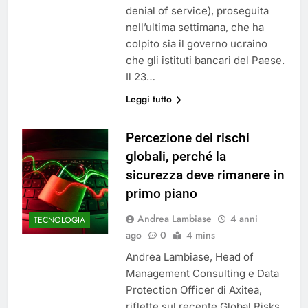
denial of service), proseguita
nell’ultima settimana, che ha
colpito sia il governo ucraino
che gli istituti bancari del Paese.
Il 23…
Leggi tutto
Percezione dei rischi
globali, perché la
sicurezza deve rimanere in
primo piano
Andrea Lambiase
4 anni
TECNOLOGIA
ago
0
4 mins
Andrea Lambiase, Head of
Management Consulting e Data
Protection Officer di Axitea,
riflette sul recente Global Risks