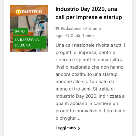
Industrio Day 2020, una
call per imprese e startup
Redazione
6 anni
BANDI
ago
0
1 mins
LA RASSEGNA
Una call nazionale rivolta a tutti i
DELL'UNA
progetti di impresa, centri di
ricerca e spinoff di università a
livello nazionale che non hanno
ancora costituito una startup,
nonché alle startup nate da
meno di tre anni. Si tratta di
Industrio Day 2020, indirizzata a
quanti abbiano in cantiere un
progetto innovativo di tipo fisico
o phygital….
Leggi tutto