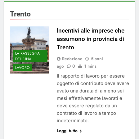
Trento
Incentivi alle imprese che
assumono in provincia di
Trento
LA RASSEGNA
Redazione
5 anni
DELL'UNA
ago
0
1 mins
LAVORO
Il rapporto di lavoro per essere
oggetto di contributo deve avere
avuto una durata di almeno sei
mesi effettivamente lavorati e
deve essere regolato da un
contratto di lavoro a tempo
indeterminato.
Leggi tutto