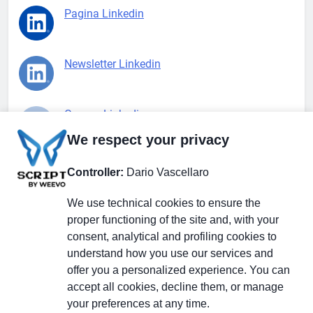
Pagina Linkedin
Newsletter Linkedin
Gruppo Linkedin
We respect your privacy
Pagina Facebook
Controller:
Dario Vascellaro
We use technical cookies to ensure the
X.com
proper functioning of the site and, with your
consent, analytical and profiling cookies to
understand how you use our services and
offer you a personalized experience. You can
accept all cookies, decline them, or manage
Il Giornale delle PMI.
Disclaimer
Privacy Policy
Cookie
your preferences at any time.
Testata giornalistica