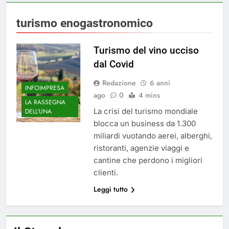
turismo enogastronomico
Turismo del vino ucciso
dal Covid
Redazione
6 anni
INFOIMPRESA
ago
0
4 mins
LA RASSEGNA
La crisi del turismo mondiale
DELL'UNA
blocca un business da 1.300
miliardi vuotando aerei, alberghi,
ristoranti, agenzie viaggi e
cantine che perdono i migliori
clienti.
Leggi tutto