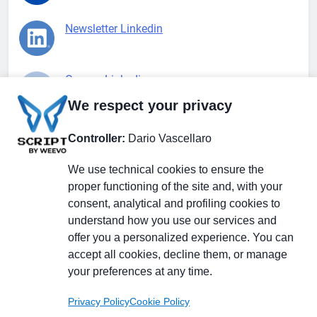
Newsletter Linkedin
Gruppo Linkedin
We respect your privacy
Pagina Facebook
Controller:
Dario Vascellaro
We use technical cookies to ensure the
X.com
proper functioning of the site and, with your
consent, analytical and profiling cookies to
understand how you use our services and
offer you a personalized experience. You can
accept all cookies, decline them, or manage
Il Giornale delle PMI.
Disclaimer
Privacy Policy
Cookie
your preferences at any time.
Testata giornalistica
registrata al Tribunale di
Privacy Policy
Cookie Policy
Milano n. 353 del 19