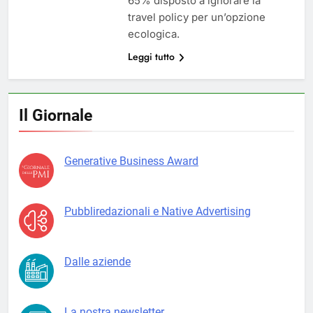
65% disposto a ignorare la
travel policy per un’opzione
ecologica.
Leggi tutto
Il Giornale
Generative Business Award
Pubbliredazionali e Native Advertising
Dalle aziende
La nostra newsletter