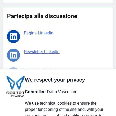
Partecipa alla discussione
Pagina Linkedin
Newsletter Linkedin
Gruppo Linkedin
We respect your privacy
Pagina Facebook
Controller:
Dario Vascellaro
We use technical cookies to ensure the
X.com
proper functioning of the site and, with your
consent, analytical and profiling cookies to