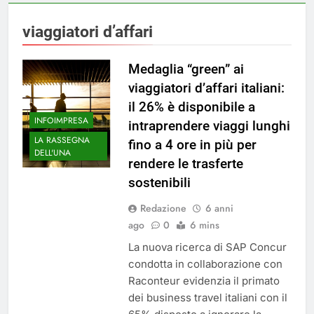
viaggiatori d’affari
Medaglia “green” ai
viaggiatori d’affari italiani:
il 26% è disponibile a
INFOIMPRESA
intraprendere viaggi lunghi
LA RASSEGNA
fino a 4 ore in più per
DELL'UNA
rendere le trasferte
sostenibili
Redazione
6 anni
ago
0
6 mins
La nuova ricerca di SAP Concur
condotta in collaborazione con
Raconteur evidenzia il primato
dei business travel italiani con il