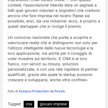
contest, l’associazione intende dare un segnale a
tutti quei giovani visionari e sognatori che credono
ancora che fare impresa nel nostro Paese sia
possibile, anzi, sia una missione: ecco, è proprio a
questi startupper che si rivolge il premio.
Un concorso nazionale che punta a scoprire e
valorizzare realtà che si distinguono non solo per
l’utilizzo intelligente delle nuove tecnologie e la
loro applicazione, ma anche per il coraggio di
voler investire sul territorio. E CNA è al loro
fianco, con servizi su misura, soluzioni
personalizzate, e con una rete capillare di partner
qualificati, grazie alla quale le startup possono
crescere e svilupparsi, anche oltre confine».
Foto di
Kampus Production
da
Pexels
Tagged:
cna
giovani imprese