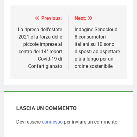
Previous:
Next:
Navigazione
articoli
La ripresa dell’estate
Indagine Sendcloud:
2021 e la forza delle
8 consumatori
piccole imprese al
italiani su 10 sono
centro del 14° report
disposti ad aspettare
Covid-19 di
più a lungo per un
Confartigianato
ordine sostenibile
LASCIA UN COMMENTO
Devi essere
connesso
per inviare un commento.