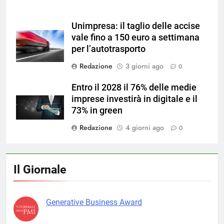
Unimpresa: il taglio delle accise
vale fino a 150 euro a settimana
per l’autotrasporto
Redazione
3 giorni ago
0
Entro il 2028 il 76% delle medie
imprese investirà in digitale e il
73% in green
Redazione
4 giorni ago
0
Il Giornale
Generative Business Award