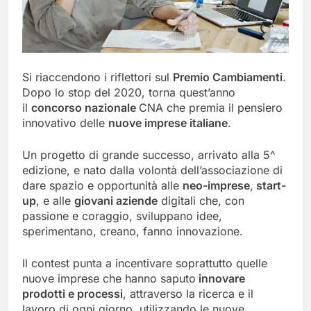
Si riaccendono i riflettori sul
Premio Cambiamenti
.
Dopo lo stop del 2020, torna quest’anno
il
concorso nazionale
CNA che premia il pensiero
innovativo delle
nuove imprese italiane
.
Un progetto di grande successo, arrivato alla 5^
edizione, e nato dalla volontà dell’associazione di
dare spazio e opportunità alle
neo-imprese
,
start-
up
, e alle
giovani aziende
digitali che, con
passione e coraggio, sviluppano idee,
sperimentano, creano, fanno innovazione.
Il contest punta a incentivare soprattutto quelle
nuove imprese che hanno saputo
innovare
prodotti e processi
, attraverso la ricerca e il
lavoro di ogni giorno, utilizzando le nuove