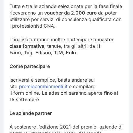
Tutte e tre le aziende selezionate per la fase finale
riceveranno un
voucher da 2.000 euro
da poter
utilizzare per servizi di consulenza qualificata con
i professionisti CNA.
I finalisti potranno inoltre partecipare a
master
class formative
, tenute, tra gli altri, da
H-
Farm
,
Tag
,
Edison
,
TIM
,
E
olo
.
Come partecipare
Iscriversi è semplice, basta andare sul
sito
premiocambiamenti.it
e compilare
il form online. Le adesioni saranno aperte
fino al
15 settembre
.
Le aziende partner
A sostenere l’edizione 2021 del premio, aziende di