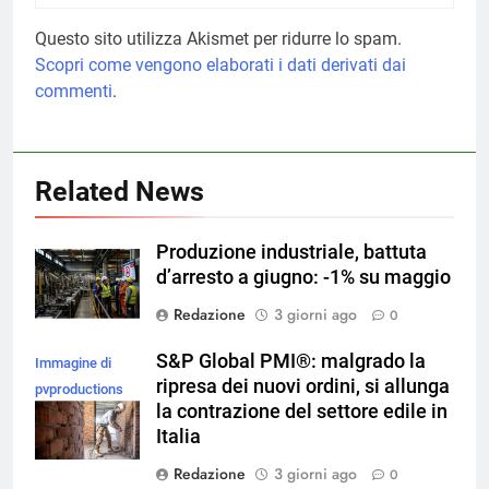
Questo sito utilizza Akismet per ridurre lo spam.
Scopri come vengono elaborati i dati derivati dai
commenti
.
Related News
Produzione industriale, battuta
d’arresto a giugno: -1% su maggio
Redazione
3 giorni ago
0
S&P Global PMI®: malgrado la
Immagine di
ripresa dei nuovi ordini, si allunga
pvproductions
la contrazione del settore edile in
su Magnific
Italia
Redazione
3 giorni ago
0