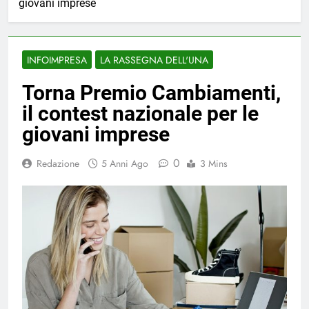
giovani imprese
INFOIMPRESA
LA RASSEGNA DELL'UNA
Torna Premio Cambiamenti,
il contest nazionale per le
giovani imprese
0
Redazione
5 Anni Ago
3 Mins