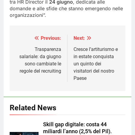
tra HR Director il
24 giugno
, dedicata alle
domande e alle sfide che stanno emergendo nelle
organizzazioni”.
Previous:
Next:
Navigazione
articoli
Trasparenza
Cresce l’artiturismo e
salariale: da giugno
in estate conquista
sono cambiate le
un quinto dei
regole del recruiting
visitatori del nostro
Paese
Related News
Skill gap digitale: costa 44
miliardi l’anno (2,5% del Pil).