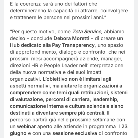
E la coerenza sarà uno dei fattori che
determineranno la capacità di attrarre, coinvolgere
e trattenere le persone nei prossimi anni.”
“Per questo motivo, come
Zeta Service
, abbiamo
deciso – conclude
Debora Moretti
– di creare
un
Hub dedicato alla
Pay
Transparency
, uno spazio
di approfondimento, dialogo e confronto, che nei
prossimi mesi accompagnerà aziende, manager,
direzioni HR e People Leader nell’interpretazione
della nuova normativa e dei suoi impatti
organizzativi.
L’obiettivo non è
limitarsi agli
aspetti normativi, ma aiutare le organizzazioni a
comprendere come temi quali retribuzioni, sistemi
di valutazione, percorsi di carriera, leadership,
comunicazione interna e cultura aziendale siano
destinati a diventare sempre più centrali.
Il
percorso partirà già nelle prossime settimane con
un
webinar
aperto alle aziende in programma il
23
giugno
e con una
sessione esclusiva
di confronto