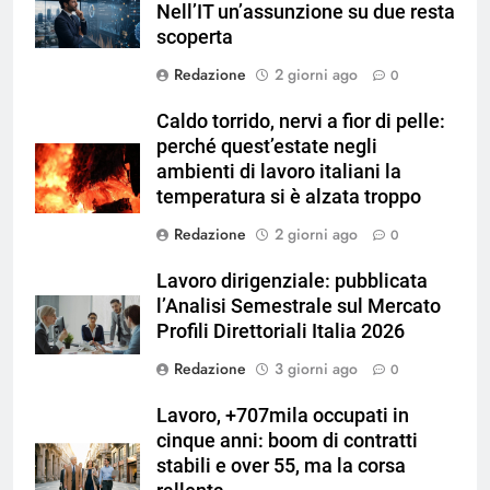
Nell’IT un’assunzione su due resta
scoperta
Redazione
2 giorni ago
0
Caldo torrido, nervi a fior di pelle:
perché quest’estate negli
ambienti di lavoro italiani la
temperatura si è alzata troppo
Redazione
2 giorni ago
0
Lavoro dirigenziale: pubblicata
l’Analisi Semestrale sul Mercato
Profili Direttoriali Italia 2026
Redazione
3 giorni ago
0
Lavoro, +707mila occupati in
cinque anni: boom di contratti
stabili e over 55, ma la corsa