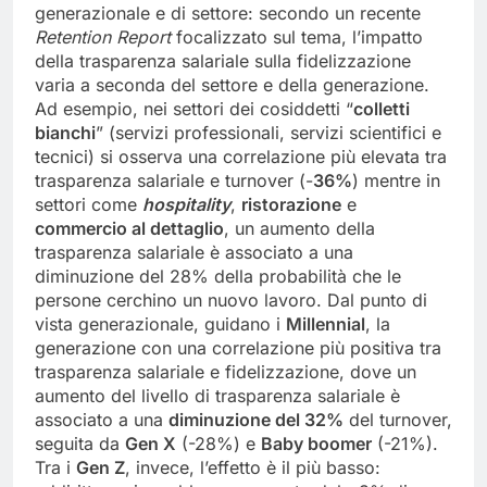
generazionale e di settore: secondo un recente
Retention Report
focalizzato sul tema, l’impatto
della trasparenza salariale sulla fidelizzazione
varia a seconda del settore e della generazione.
Ad esempio, nei settori dei cosiddetti “
colletti
bianchi
” (servizi professionali, servizi scientifici e
tecnici) si osserva una correlazione più elevata tra
trasparenza salariale e turnover (-
36%
) mentre in
settori come
hospitality
,
ristorazione
e
commercio al dettaglio
, un aumento della
trasparenza salariale è associato a una
diminuzione del 28% della probabilità che le
persone cerchino un nuovo lavoro. Dal punto di
vista generazionale, guidano i
Millennial
, la
generazione con una correlazione più positiva tra
trasparenza salariale e fidelizzazione, dove un
aumento del livello di trasparenza salariale è
associato a una
diminuzione del 32%
del turnover,
seguita da
Gen
X
(-28%) e
Baby boomer
(-21%).
Tra i
Gen
Z
, invece, l’effetto è il più basso: