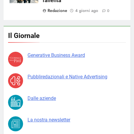
rallenta
Redazione
4 giorni ago
0
Il Giornale
Generative Business Award
Pubbliredazionali e Native Advertising
Dalle aziende
La nostra newsletter