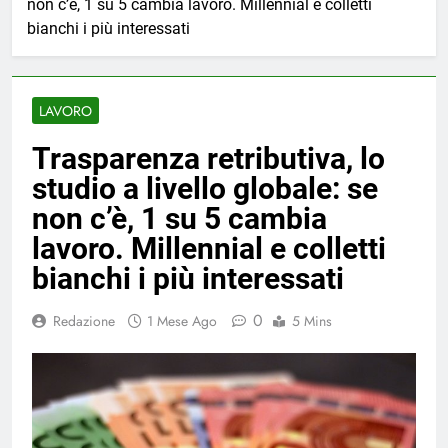
non c’è, 1 su 5 cambia lavoro. Millennial e colletti
bianchi i più interessati
LAVORO
Trasparenza retributiva, lo
studio a livello globale: se
non c’è, 1 su 5 cambia
lavoro. Millennial e colletti
bianchi i più interessati
0
Redazione
1 Mese Ago
5 Mins