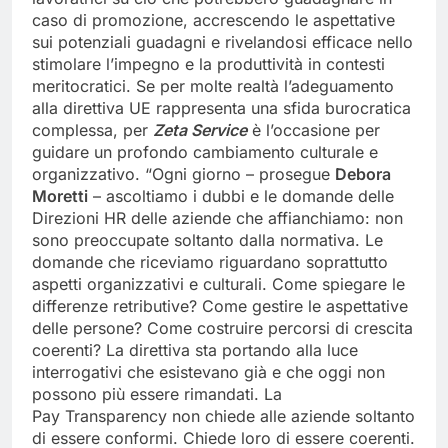
caso di promozione, accrescendo le aspettative
sui potenziali guadagni e rivelandosi efficace nello
stimolare l’impegno e la produttività in contesti
meritocratici. Se per molte realtà l’adeguamento
alla direttiva UE rappresenta una sfida burocratica
complessa, per
Zeta Service
è l’occasione per
guidare un profondo cambiamento culturale e
organizzativo. “Ogni giorno – prosegue
Debora
Moretti
– ascoltiamo i dubbi e le domande delle
Direzioni HR delle aziende che affianchiamo: non
sono preoccupate soltanto dalla normativa. Le
domande che riceviamo riguardano soprattutto
aspetti organizzativi e culturali. Come spiegare le
differenze retributive? Come gestire le aspettative
delle persone? Come costruire percorsi di crescita
coerenti? La direttiva sta portando alla luce
interrogativi che esistevano già e che oggi non
possono più essere rimandati. La
Pay Transparency non chiede alle aziende soltanto
di essere conformi. Chiede loro di essere coerenti.