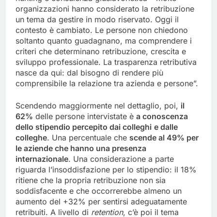
organizzazioni hanno considerato la retribuzione
un tema da gestire in modo riservato. Oggi il
contesto è cambiato. Le persone non chiedono
soltanto quanto guadagnano, ma comprendere i
criteri che determinano retribuzione, crescita e
sviluppo professionale. La trasparenza retributiva
nasce da qui: dal bisogno di rendere più
comprensibile la relazione tra azienda e persone”.
Scendendo maggiormente nel dettaglio, poi,
il
62%
delle persone intervistate è
a conoscenza
dello stipendio percepito dai colleghi
e dalle
colleghe
. Una percentuale che
scende al 49% per
le aziende che hanno una presenza
internazionale
. Una considerazione a parte
riguarda l’insoddisfazione per lo stipendio: il 18%
ritiene che la propria retribuzione non sia
soddisfacente e che occorrerebbe almeno un
aumento del +32% per sentirsi adeguatamente
retribuiti. A livello di
retention
, c’è poi il tema