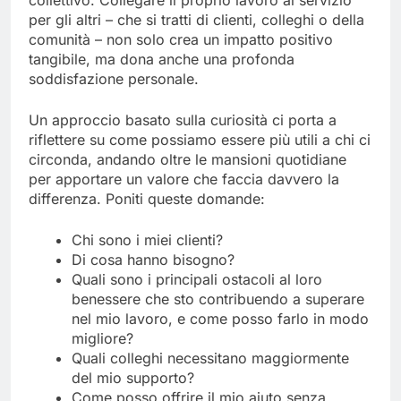
collettivo. Collegare il proprio lavoro al servizio
per gli altri – che si tratti di clienti, colleghi o della
comunità – non solo crea un impatto positivo
tangibile, ma dona anche una profonda
soddisfazione personale.
Un approccio basato sulla curiosità ci porta a
riflettere su come possiamo essere più utili a chi ci
circonda, andando oltre le mansioni quotidiane
per apportare un valore che faccia davvero la
differenza. Poniti queste domande:
Chi sono i miei clienti?
Di cosa hanno bisogno?
Quali sono i principali ostacoli al loro
benessere che sto contribuendo a superare
nel mio lavoro, e come posso farlo in modo
migliore?
Quali colleghi necessitano maggiormente
del mio supporto?
Come posso offrire il mio aiuto senza