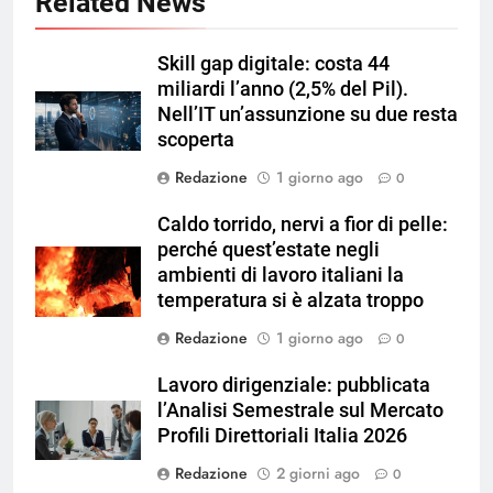
Related News
Skill gap digitale: costa 44
miliardi l’anno (2,5% del Pil).
Nell’IT un’assunzione su due resta
scoperta
Redazione
1 giorno ago
0
Caldo torrido, nervi a fior di pelle:
perché quest’estate negli
ambienti di lavoro italiani la
temperatura si è alzata troppo
Redazione
1 giorno ago
0
Lavoro dirigenziale: pubblicata
l’Analisi Semestrale sul Mercato
Profili Direttoriali Italia 2026
Redazione
2 giorni ago
0