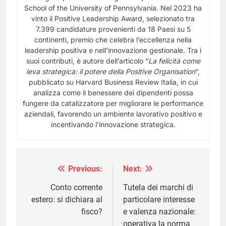
School of the University of Pennsylvania. Nel 2023 ha
vinto il Positive Leadership Award, selezionato tra
7.399 candidature provenienti da 18 Paesi su 5
continenti, premio che celebra l’eccellenza nella
leadership positiva e nell’innovazione gestionale. Tra i
suoi contributi, è autore dell’articolo “
La felicità come
leva strategica: il potere della Positive
Organisation
“,
pubblicato su Harvard Business Review Italia, in cui
analizza come il benessere dei dipendenti possa
fungere da catalizzatore per migliorare le performance
aziendali, favorendo un ambiente lavorativo positivo e
incentivando l’innovazione strategica.
Previous:
Next:
Navigazione
articoli
Conto corrente
Tutela dei marchi di
estero: si dichiara al
particolare interesse
fisco?
e valenza nazionale:
operativa la norma