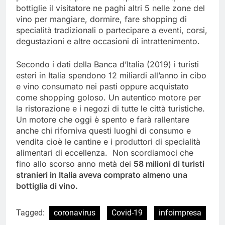
bottiglie il visitatore ne paghi altri 5 nelle zone del
vino per mangiare, dormire, fare shopping di
specialità tradizionali o partecipare a eventi, corsi,
degustazioni e altre occasioni di intrattenimento.
Secondo i dati della Banca d’Italia (2019) i turisti
esteri in Italia spendono 12 miliardi all’anno in cibo
e vino consumato nei pasti oppure acquistato
come shopping goloso. Un autentico motore per
la ristorazione e i negozi di tutte le città turistiche.
Un motore che oggi è spento e farà rallentare
anche chi riforniva questi luoghi di consumo e
vendita cioè le cantine e i produttori di specialità
alimentari di eccellenza. Non scordiamoci che
fino allo scorso anno metà dei
58 milioni di turisti
stranieri in Italia aveva comprato almeno una
bottiglia di vino.
Tagged:
coronavirus
Covid-19
infoimpresa