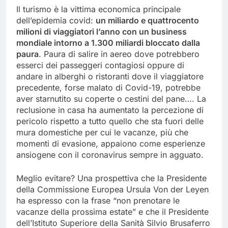
Il turismo è la vittima economica principale
dell’epidemia covid:
un miliardo e quattrocento
milioni di viaggiatori l’anno con un business
mondiale intorno a 1.300 miliardi bloccato dalla
paura
. Paura di salire in aereo dove potrebbero
esserci dei passeggeri contagiosi oppure di
andare in alberghi o ristoranti dove il viaggiatore
precedente, forse malato di Covid-19, potrebbe
aver starnutito su coperte o cestini del pane…. La
reclusione in casa ha aumentato la percezione di
pericolo rispetto a tutto quello che sta fuori delle
mura domestiche per cui le vacanze, più che
momenti di evasione, appaiono come esperienze
ansiogene con il coronavirus sempre in agguato.
Meglio evitare? Una prospettiva che la Presidente
della Commissione Europea Ursula Von der Leyen
ha espresso con la frase “non prenotare le
vacanze della prossima estate” e che il Presidente
dell’Istituto Superiore della Sanità Silvio Brusaferro