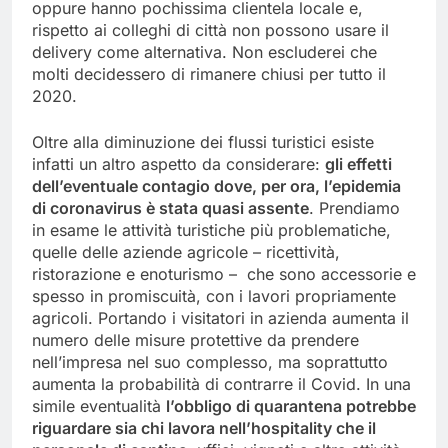
oppure hanno pochissima clientela locale e,
rispetto ai colleghi di città non possono usare il
delivery come alternativa. Non escluderei che
molti decidessero di rimanere chiusi per tutto il
2020.
Oltre alla diminuzione dei flussi turistici esiste
infatti un altro aspetto da considerare:
gli effetti
dell’eventuale contagio dove, per ora, l’epidemia
di coronavirus è stata quasi assente
. Prendiamo
in esame le attività turistiche più problematiche,
quelle delle aziende agricole – ricettività,
ristorazione e enoturismo – che sono accessorie e
spesso in promiscuità, con i lavori propriamente
agricoli. Portando i visitatori in azienda aumenta il
numero delle misure protettive da prendere
nell’impresa nel suo complesso, ma soprattutto
aumenta la probabilità di contrarre il Covid. In una
simile eventualità
l’obbligo di quarantena potrebbe
riguardare sia chi lavora nell’hospitality che il