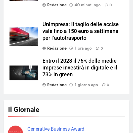
Redazione
40 minuti ago
0
Unimpresa: il taglio delle accise
vale fino a 150 euro a settimana
per l’autotrasporto
Redazione
1 ora ago
0
Entro il 2028 il 76% delle medie
imprese investirà in digitale e il
73% in green
Redazione
1 giorno ago
0
Il Giornale
Generative Business Award