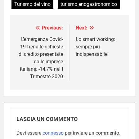
Turismo del vino
turismo enogastronomico
Previous:
Next:
Navigazione
articoli
L’emergenza Covid-
Lo smart working:
19 frena le richieste
sempre più
di credito presentate
indispensabile
dalle imprese
italiane: -14,7% nel I
Trimestre 2020
LASCIA UN COMMENTO
Devi essere
connesso
per inviare un commento.