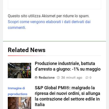
Questo sito utilizza Akismet per ridurre lo spam.
Scopri come vengono elaborati i dati derivati dai
commenti
.
Related News
Produzione industriale, battuta
d’arresto a giugno: -1% su maggio
Redazione
36 minuti ago
0
S&P Global PMI®: malgrado la
Immagine di
ripresa dei nuovi ordini, si allunga
pvproductions
la contrazione del settore edile in
su Magnific
Italia