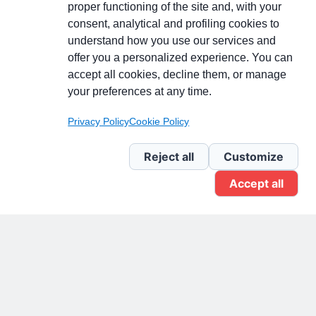
proper functioning of the site and, with your
consent, analytical and profiling cookies to
understand how you use our services and
Partecipa alla discussione
offer you a personalized experience. You can
accept all cookies, decline them, or manage
your preferences at any time.
Pagina Linkedin
Privacy Policy
Cookie Policy
Newsletter Linkedin
Reject all
Customize
Accept all
Gruppo Linkedin
Pagina Facebook
X.com