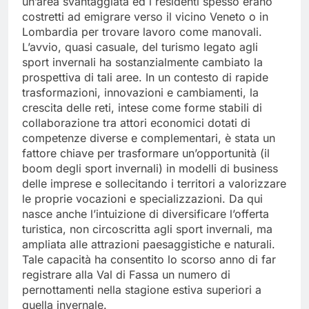
un’area svantaggiata ed i residenti spesso erano
costretti ad emigrare verso il vicino Veneto o in
Lombardia per trovare lavoro come manovali.
L’avvio, quasi casuale, del turismo legato agli
sport invernali ha sostanzialmente cambiato la
prospettiva di tali aree. In un contesto di rapide
trasformazioni, innovazioni e cambiamenti, la
crescita delle reti, intese come forme stabili di
collaborazione tra attori economici dotati di
competenze diverse e complementari, è stata un
fattore chiave per trasformare un’opportunità (il
boom degli sport invernali) in modelli di business
delle imprese e sollecitando i territori a valorizzare
le proprie vocazioni e specializzazioni. Da qui
nasce anche l’intuizione di diversificare l’offerta
turistica, non circoscritta agli sport invernali, ma
ampliata alle attrazioni paesaggistiche e naturali.
Tale capacità ha consentito lo scorso anno di far
registrare alla Val di Fassa un numero di
pernottamenti nella stagione estiva superiori a
quella invernale.