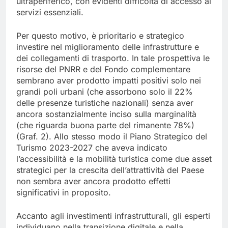
ultraperiferico, con evidenti difficoltà di accesso ai
servizi essenziali.
Per questo motivo, è prioritario e strategico
investire nel miglioramento delle infrastrutture e
dei collegamenti di trasporto. In tale prospettiva le
risorse del PNRR e del Fondo complementare
sembrano aver prodotto impatti positivi solo nei
grandi poli urbani (che assorbono solo il 22%
delle presenze turistiche nazionali) senza aver
ancora sostanzialmente inciso sulla marginalità
(che riguarda buona parte del rimanente 78%)
(Graf. 2). Allo stesso modo il Piano Strategico del
Turismo 2023-2027 che aveva indicato
l’accessibilità e la mobilità turistica come due asset
strategici per la crescita dell’attrattività del Paese
non sembra aver ancora prodotto effetti
significativi in proposito.
Accanto agli investimenti infrastrutturali, gli esperti
individuano nella transizione digitale e nella