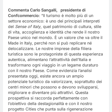
Commenta Carlo Sangalli, presidente di
Confcommercio
: “Il turismo è molto più di un
settore economico: è uno dei principali interpreti
del
Sense of Italy
, quel patrimonio di cultura, stile
di vita, accoglienza e identità che rende il nostro
Paese unico nel mondo. È un valore che va oltre il
Made in Italy, perché non si può replicare né
delocalizzare. Le nostre imprese della filiera
turistica sono le protagoniste di questa esperienza
autentica, alimentano l’attrattività dell’Italia e
trasformano ogni viaggio in un legame duraturo
con il nostro Paese. Come evidenzia l’analisi
presentata oggi, esiste ancora un ampio
potenziale turistico da valorizzare, soprattutto dei
centri minori che possono e devono svilupparsi,
migliorare e diventare più attrattivi. Questa
prospettiva si raccorda perfettamente con
l’obiettivo della destagionalità e con il nostro
progetto Cities che punta sulla rigenerazione