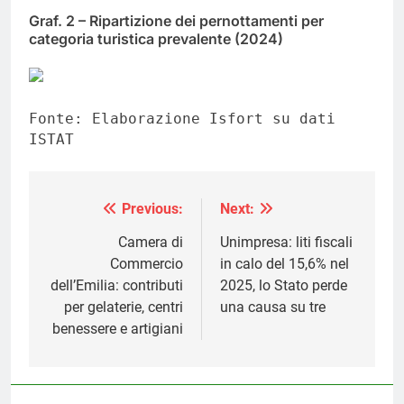
Graf. 2 – Ripartizione dei pernottamenti per
categoria turistica prevalente (2024)
Fonte: Elaborazione Isfort su dati
ISTAT
Previous:
Next:
Navigazione
articoli
Camera di
Unimpresa: liti fiscali
Commercio
in calo del 15,6% nel
dell’Emilia: contributi
2025, lo Stato perde
per gelaterie, centri
una causa su tre
benessere e artigiani