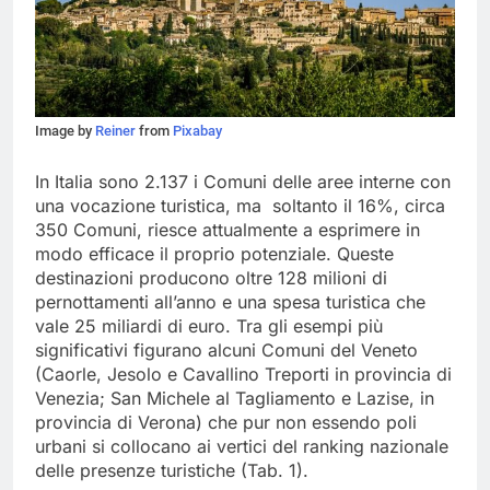
Image by
Reiner
from
Pixabay
In Italia sono 2.137 i Comuni delle aree interne con
una vocazione turistica, ma soltanto il 16%, circa
350 Comuni, riesce attualmente a esprimere in
modo efficace il proprio potenziale. Queste
destinazioni producono oltre 128 milioni di
pernottamenti all’anno e una spesa turistica che
vale 25 miliardi di euro. Tra gli esempi più
significativi figurano alcuni Comuni del Veneto
(Caorle, Jesolo e Cavallino Treporti in provincia di
Venezia; San Michele al Tagliamento e Lazise, in
provincia di Verona) che pur non essendo poli
urbani si collocano ai vertici del ranking nazionale
delle presenze turistiche (Tab. 1).