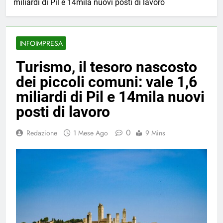
miliardi di Pil e 14mila nuovi posti di lavoro
INFOIMPRESA
Turismo, il tesoro nascosto
dei piccoli comuni: vale 1,6
miliardi di Pil e 14mila nuovi
posti di lavoro
0
Redazione
1 Mese Ago
9 Mins