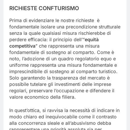
RICHIESTE CONFTURISMO
Prima di evidenziare le nostre richieste è
fondamentale isolare una precondizione strutturale
senza la quale qualsiasi misura rischierebbe di
perdere efficacia: il principio dell’“
equità
competitiva
” che rappresenta una misura
fondamentale di sostegno al comparto. Come è
noto, l’adozione di un quadro regolatorio equo e
uniforme rappresenta una misura fondamentale e
imprescindibile di sostegno al comparto turistico.
Solo garantendo la trasparenza del mercato è
possibile tutelare gli investimenti delle imprese
regolari, preservare l’occupazione e difendere il
valore economico della filiera.
In quest’ottica, si ravvisa la necessità di indicare in
modo chiaro ed inequivocabile come il contrasto
alla concorrenza sleale e all’abusivismo debba
rappresentare una priorità assoluta sia per