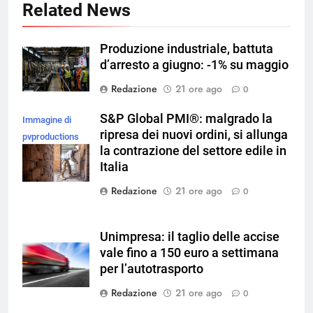
Related News
Produzione industriale, battuta
d’arresto a giugno: -1% su maggio
Redazione
21 ore ago
0
S&P Global PMI®: malgrado la
Immagine di
ripresa dei nuovi ordini, si allunga
pvproductions
la contrazione del settore edile in
su Magnific
Italia
Redazione
21 ore ago
0
Unimpresa: il taglio delle accise
vale fino a 150 euro a settimana
per l’autotrasporto
Redazione
21 ore ago
0