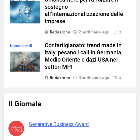
kjpargeter su
sostegno
Magnific
all’internazionalizzazione delle
imprese
Redazione
2 settimane ago
0
Confartigianato: trend made in
Immagine di
Italy, pesano i cali in Germania,
magnific
Medio Oriente e dazi USA nei
settori MPI
Redazione
3 settimane ago
0
Il Giornale
Generative Business Award