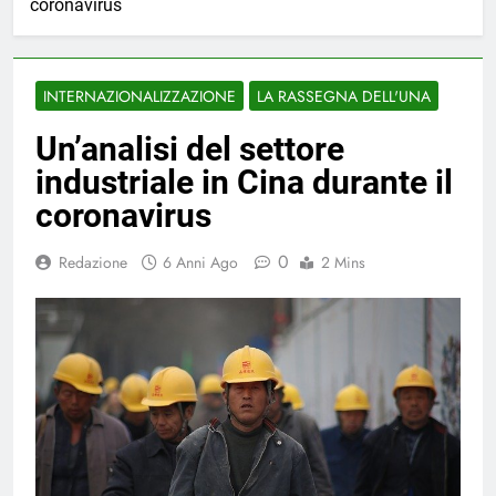
coronavirus
INTERNAZIONALIZZAZIONE
LA RASSEGNA DELL'UNA
Un’analisi del settore
industriale in Cina durante il
coronavirus
0
Redazione
6 Anni Ago
2 Mins