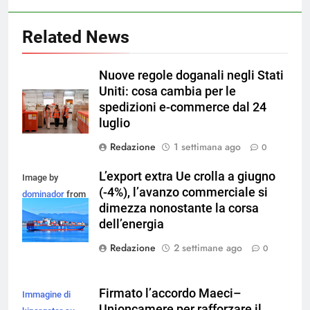
Related News
Nuove regole doganali negli Stati
Uniti: cosa cambia per le
spedizioni e-commerce dal 24
luglio
Redazione
1 settimana ago
0
L’export extra Ue crolla a giugno
Image by
(-4%), l’avanzo commerciale si
dominador
from
dimezza nonostante la corsa
Pixabay
dell’energia
Redazione
2 settimane ago
0
Firmato l’accordo Maeci–
Immagine di
Unioncamere per rafforzare il