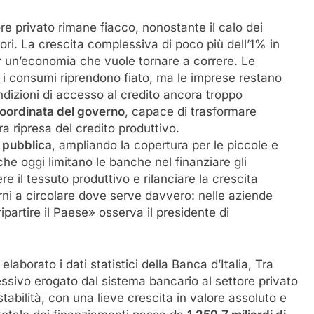
ore privato rimane fiacco, nonostante il calo dei
tori. La crescita complessiva di poco più dell’1% in
 un’economia che vuole tornare a correre. Le
e i consumi riprendono fiato, ma le imprese restano
ndizioni di accesso al credito ancora troppo
coordinata del governo
, capace di trasformare
a ripresa del credito produttivo.
a pubblica
, ampliando la copertura per le piccole e
he oggi limitano le banche nel finanziare gli
e il tessuto produttivo e rilanciare la crescita
rni a circolare dove serve davvero: nelle aziende
partire il Paese» osserva il presidente di
aborato i dati statistici della Banca d’Italia, Tra
ssivo erogato dal sistema bancario al settore privato
tabilità, con una lieve crescita in valore assoluto e