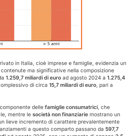
rivato in Italia, cioè imprese e famiglie, evidenzia un
i contenute ma significative nella composizione
 da
1.259,7 miliardi di euro
ad agosto 2024 a
1.275,4
omplessivo di circa
15,7 miliardi di euro
, pari a
a componente delle
famiglie consumatrici
, che
ale, mentre le
società non finanziarie
mostrano un
n lieve incremento di carattere prevalentemente
 finanziamenti a questo comparto passano da
597,7