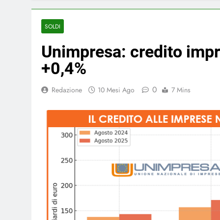
SOLDI
Unimpresa: credito impr
+0,4%
0
Redazione
10 Mesi Ago
7 Mins