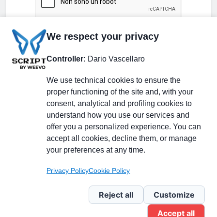
We respect your privacy
Controller:
Dario Vascellaro
We use technical cookies to ensure the
proper functioning of the site and, with your
consent, analytical and profiling cookies to
understand how you use our services and
Partecipa alla discussione
offer you a personalized experience. You can
accept all cookies, decline them, or manage
your preferences at any time.
Pagina Linkedin
Privacy Policy
Cookie Policy
Newsletter Linkedin
Reject all
Customize
Accept all