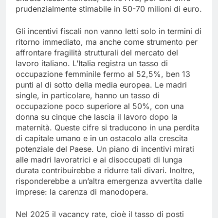
prudenzialmente stimabile in 50-70 milioni di euro.
Gli incentivi fiscali non vanno letti solo in termini di
ritorno immediato, ma anche come strumento per
affrontare fragilità strutturali del mercato del
lavoro italiano. L’Italia registra un tasso di
occupazione femminile fermo al 52,5%, ben 13
punti al di sotto della media europea. Le madri
single, in particolare, hanno un tasso di
occupazione poco superiore al 50%, con una
donna su cinque che lascia il lavoro dopo la
maternità. Queste cifre si traducono in una perdita
di capitale umano e in un ostacolo alla crescita
potenziale del Paese. Un piano di incentivi mirati
alle madri lavoratrici e ai disoccupati di lunga
durata contribuirebbe a ridurre tali divari. Inoltre,
risponderebbe a un’altra emergenza avvertita dalle
imprese: la carenza di manodopera.
Nel 2025 il vacancy rate, cioè il tasso di posti