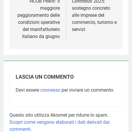
articoli
HCOB PMI®: il
Contributi 2025:
maggiore
sostegno concreto
peggioramento delle
alle imprese del
condizioni operative
commercio, turismo e
del manifatturiero
servizi
italiano da giugno
LASCIA UN COMMENTO
Devi essere
connesso
per inviare un commento.
Questo sito utilizza Akismet per ridurre lo spam.
Scopri come vengono elaborati i dati derivati dai
commenti
.