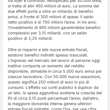
tra Irpef e contributi. Moltiplicato per 50.000 unità,
si tratta di altri 450 milioni di euro. La somma dei
due effetti porta a oltre un miliardo di benefici
annui, a fronte di 300 milioni di spesa: il saldo
netto positivo è di 750 milioni l’anno. In tre anni,
l’investimento di 900 milioni garantirebbe benefici
complessivi per 3,15 miliardi, con un saldo
positivo di 2,25 miliardi.
Oltre ai risparmi e alle nuove entrate fiscali,
esistono benefici indiretti spesso trascurati.
L’ingresso nel mercato del lavoro di persone oggi
inattive comporta un aumento del reddito
disponibile, stimabile in circa 5.000 euro annui per
ciascun lavoratore. Con 50.000 nuove assunzioni,
questo significa 250 milioni di euro in più di
consumi. L’effetto sui conti pubblici è duplice: da
un lato, la spesa aggiuntiva sostiene la crescita del
Pil di circa 0,15 punti percentuali l’anno; dall’altro,
la maggiore domanda interna genera ulteriori
entrate fiscali indirette, come l’Iva, per una cifra