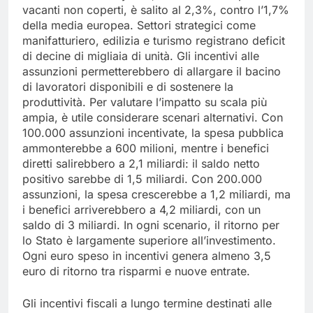
vacanti non coperti, è salito al 2,3%, contro l’1,7%
della media europea. Settori strategici come
manifatturiero, edilizia e turismo registrano deficit
di decine di migliaia di unità. Gli incentivi alle
assunzioni permetterebbero di allargare il bacino
di lavoratori disponibili e di sostenere la
produttività. Per valutare l’impatto su scala più
ampia, è utile considerare scenari alternativi. Con
100.000 assunzioni incentivate, la spesa pubblica
ammonterebbe a 600 milioni, mentre i benefici
diretti salirebbero a 2,1 miliardi: il saldo netto
positivo sarebbe di 1,5 miliardi. Con 200.000
assunzioni, la spesa crescerebbe a 1,2 miliardi, ma
i benefici arriverebbero a 4,2 miliardi, con un
saldo di 3 miliardi. In ogni scenario, il ritorno per
lo Stato è largamente superiore all’investimento.
Ogni euro speso in incentivi genera almeno 3,5
euro di ritorno tra risparmi e nuove entrate.
Gli incentivi fiscali a lungo termine destinati alle