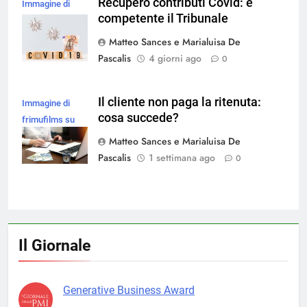
Recupero contributi Covid: è
Immagine di
competente il Tribunale
magnific
Matteo Sances e Marialuisa De
Pascalis
4 giorni ago
0
Il cliente non paga la ritenuta:
Immagine di
cosa succede?
frimufilms su
Magnific
Matteo Sances e Marialuisa De
Pascalis
1 settimana ago
0
Il Giornale
Generative Business Award