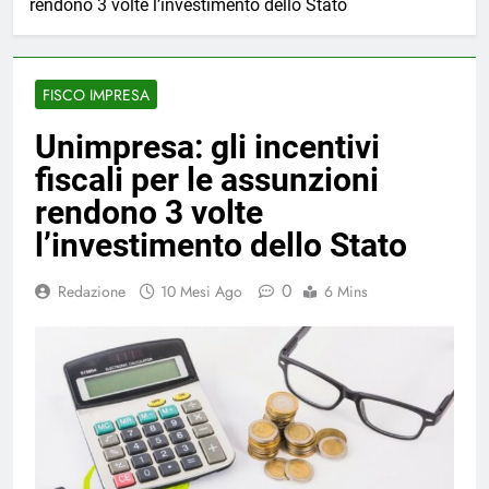
rendono 3 volte l’investimento dello Stato
FISCO IMPRESA
Unimpresa: gli incentivi
fiscali per le assunzioni
rendono 3 volte
l’investimento dello Stato
0
Redazione
10 Mesi Ago
6 Mins