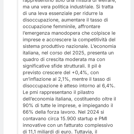
rappresentino solo una misura di welfare,
ma una vera politica industriale. Si tratta
di una leva essenziale per ridurre la
disoccupazione, aumentare il tasso di
occupazione femminile, affrontare
l’emergenza manodopera che colpisce le
imprese e accrescere la competitività del
sistema produttivo nazionale. L’economia
italiana, nel corso del 2025, presenta un
quadro di crescita moderata ma con
significative sfide strutturali. Il pil è
previsto crescere del +0,4%, con
un’inflazione al 2,1%, mentre il tasso di
disoccupazione è atteso intorno al 6,4%.
Le pmi rappresentano il pilastro
dell’economia italiana, costituendo oltre il
90% di tutte le imprese, e impiegando il
66% della forza lavoro. Nel 2024 si
contavano circa 15.900 startup e PMI
innovative con un fatturato complessivo
di 11,1 miliardi di euro. Tuttavia, il