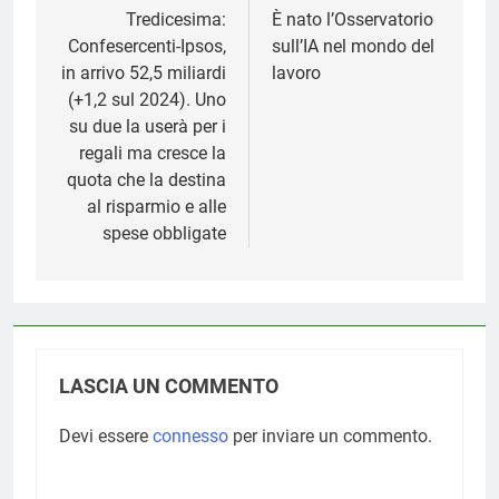
articoli
Tredicesima:
È nato l’Osservatorio
Confesercenti-Ipsos,
sull’IA nel mondo del
in arrivo 52,5 miliardi
lavoro
(+1,2 sul 2024). Uno
su due la userà per i
regali ma cresce la
quota che la destina
al risparmio e alle
spese obbligate
LASCIA UN COMMENTO
Devi essere
connesso
per inviare un commento.