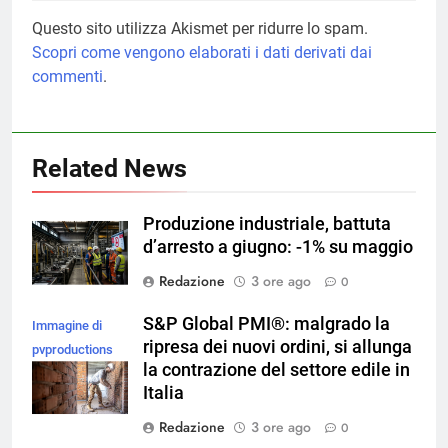
Questo sito utilizza Akismet per ridurre lo spam.
Scopri come vengono elaborati i dati derivati dai
commenti
.
Related News
Produzione industriale, battuta
d’arresto a giugno: -1% su maggio
Redazione
3 ore ago
0
S&P Global PMI®: malgrado la
Immagine di
ripresa dei nuovi ordini, si allunga
pvproductions
la contrazione del settore edile in
su Magnific
Italia
Redazione
3 ore ago
0