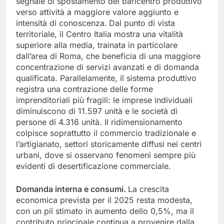
segnale di spostamento del baricentro produttivo
verso attività a maggiore valore aggiunto e
intensità di conoscenza.
Dal punto di vista
territoriale, il Centro Italia mostra una vitalità
superiore alla media, trainata in particolare
dall’area di Roma, che beneficia di una maggiore
concentrazione di servizi avanzati e di domanda
qualificata. Parallelamente, il sistema produttivo
registra una contrazione delle forme
imprenditoriali più fragili: le imprese individuali
diminuiscono di 11.597 unità e le società di
persone di 4.316 unità. Il ridimensionamento
colpisce soprattutto il commercio tradizionale e
l’artigianato, settori storicamente diffusi nei centri
urbani, dove si osservano fenomeni sempre più
evidenti di desertificazione commerciale.
Domanda interna e consumi.
La crescita
economica prevista per il 2025 resta modesta,
con un pil stimato in aumento dello 0,5%, ma il
contributo principale continua a provenire dalla