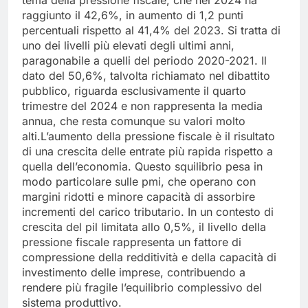
tema della pressione fiscale, che nel 2024 ha
raggiunto il 42,6%, in aumento di 1,2 punti
percentuali rispetto al 41,4% del 2023. Si tratta di
uno dei livelli più elevati degli ultimi anni,
paragonabile a quelli del periodo 2020-2021. Il
dato del 50,6%, talvolta richiamato nel dibattito
pubblico, riguarda esclusivamente il quarto
trimestre del 2024 e non rappresenta la media
annua, che resta comunque su valori molto
alti.L’aumento della pressione fiscale è il risultato
di una crescita delle entrate più rapida rispetto a
quella dell’economia. Questo squilibrio pesa in
modo particolare sulle pmi, che operano con
margini ridotti e minore capacità di assorbire
incrementi del carico tributario. In un contesto di
crescita del pil limitata allo 0,5%, il livello della
pressione fiscale rappresenta un fattore di
compressione della redditività e della capacità di
investimento delle imprese, contribuendo a
rendere più fragile l’equilibrio complessivo del
sistema produttivo.