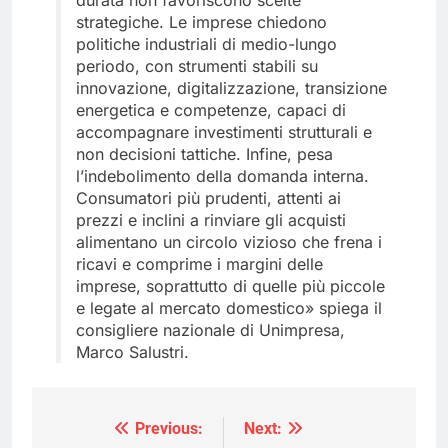
durata non favoriscono scelte
strategiche. Le imprese chiedono
politiche industriali di medio-lungo
periodo, con strumenti stabili su
innovazione, digitalizzazione, transizione
energetica e competenze, capaci di
accompagnare investimenti strutturali e
non decisioni tattiche. Infine, pesa
l’indebolimento della domanda interna.
Consumatori più prudenti, attenti ai
prezzi e inclini a rinviare gli acquisti
alimentano un circolo vizioso che frena i
ricavi e comprime i margini delle
imprese, soprattutto di quelle più piccole
e legate al mercato domestico» spiega il
consigliere nazionale di Unimpresa,
Marco Salustri.
Previous:
Next:
Navigazione