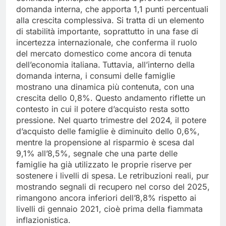
domanda interna, che apporta 1,1 punti percentuali
alla crescita complessiva. Si tratta di un elemento
di stabilità importante, soprattutto in una fase di
incertezza internazionale, che conferma il ruolo
del mercato domestico come ancora di tenuta
dell’economia italiana.
Tuttavia, all’interno della
domanda interna, i consumi delle famiglie
mostrano una dinamica più contenuta, con una
crescita dello 0,8%. Questo andamento riflette un
contesto in cui il potere d’acquisto resta sotto
pressione. Nel quarto trimestre del 2024, il potere
d’acquisto delle famiglie è diminuito dello 0,6%,
mentre la propensione al risparmio è scesa dal
9,1% all’8,5%, segnale che una parte delle
famiglie ha già utilizzato le proprie riserve per
sostenere i livelli di spesa.
Le retribuzioni reali, pur
mostrando segnali di recupero nel corso del 2025,
rimangono ancora inferiori dell’8,8% rispetto ai
livelli di gennaio 2021, cioè prima della fiammata
inflazionistica.