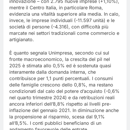
innovazione – con 2.795 nuove imprese (+1,10%),
mentre il Centro Italia, in particolare Roma,
evidenzia una vitalità superiore alla media. In calo,
invece, le imprese individuali (-11.597 unità) e le
società di persone (-4.316), con difficoltà più
marcate nei settori tradizionali come commercio e
artigianato.
È quanto segnala Unimpresa, secondo cui sul
fronte macroeconomico, la crescita del pil nel
2025 è stimata allo 0,5% ed è sostenuta quasi
interamente dalla domanda interna, che
contribuisce per 1,1 punti percentuali. I consumi
delle famiglie crescono dello 0,8%, ma restano
condizionati dal calo del potere d’acquisto (-0,6%
nel quarto trimestre 2024) e da retribuzioni reali
ancora inferiori dell’8,8% rispetto ai livelli pre-
inflazione del gennaio 2021. In diminuzione anche
la propensione al risparmio, scesa dal 9,1%
all’8,5%. I conti pubblici beneficiano di un
andamento favorevole delle entrate.