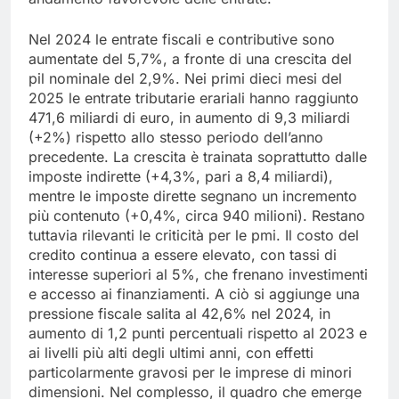
Nel 2024 le entrate fiscali e contributive sono
aumentate del 5,7%, a fronte di una crescita del
pil nominale del 2,9%. Nei primi dieci mesi del
2025 le entrate tributarie erariali hanno raggiunto
471,6 miliardi di euro, in aumento di 9,3 miliardi
(+2%) rispetto allo stesso periodo dell’anno
precedente. La crescita è trainata soprattutto dalle
imposte indirette (+4,3%, pari a 8,4 miliardi),
mentre le imposte dirette segnano un incremento
più contenuto (+0,4%, circa 940 milioni). Restano
tuttavia rilevanti le criticità per le pmi. Il costo del
credito continua a essere elevato, con tassi di
interesse superiori al 5%, che frenano investimenti
e accesso ai finanziamenti. A ciò si aggiunge una
pressione fiscale salita al 42,6% nel 2024, in
aumento di 1,2 punti percentuali rispetto al 2023 e
ai livelli più alti degli ultimi anni, con effetti
particolarmente gravosi per le imprese di minori
dimensioni. Nel complesso, il quadro che emerge