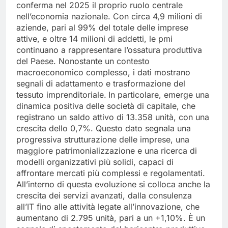
conferma nel 2025 il proprio ruolo centrale
nell’economia nazionale. Con circa 4,9 milioni di
aziende, pari al 99% del totale delle imprese
attive, e oltre 14 milioni di addetti, le pmi
continuano a rappresentare l’ossatura produttiva
del Paese. Nonostante un contesto
macroeconomico complesso, i dati mostrano
segnali di adattamento e trasformazione del
tessuto imprenditoriale.
In particolare, emerge una
dinamica positiva delle società di capitale, che
registrano un saldo attivo di 13.358 unità, con una
crescita dello 0,7%. Questo dato segnala una
progressiva strutturazione delle imprese, una
maggiore patrimonializzazione e una ricerca di
modelli organizzativi più solidi, capaci di
affrontare mercati più complessi e regolamentati.
All’interno di questa evoluzione si colloca anche la
crescita dei servizi avanzati, dalla consulenza
all’IT fino alle attività legate all’innovazione, che
aumentano di 2.795 unità, pari a un +1,10%. È un