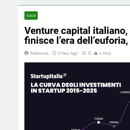
SOLDI
Venture capital italiano, 
finisce l’era dell’euforia,
0
Redazione
2 Mesi Ago
6 Mins