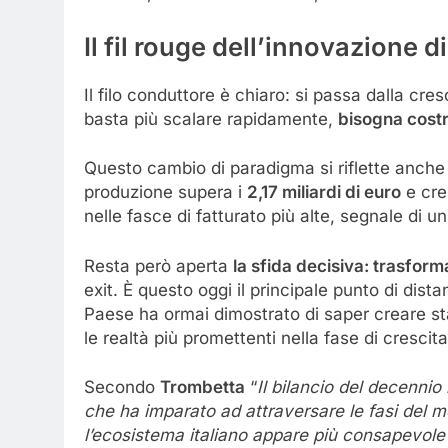
Il fil rouge dell’innovazione 
Il filo conduttore è chiaro: si passa dalla cre
basta più scalare rapidamente,
bisogna costr
Questo cambio di paradigma si riflette anche 
produzione supera i
2,17 miliardi di euro
e cre
nelle fasce di fatturato più alte, segnale di 
Resta però aperta
la sfida decisiva: trasform
exit. È questo oggi il principale punto di distan
Paese ha ormai dimostrato di saper creare st
le realtà più promettenti nella fase di crescit
Secondo
Trombetta
“
Il bilancio del decennio
che ha impa
rato ad attraversare le fasi del
l’ecosistema italiano appare più consapevole 