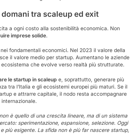
di domani tra
scaleup
ed exit
scita a ogni costo alla sostenibilità economica. Non
uire imprese solide
.
nei fondamentali economici. Nel 2023 il valore della
sce il valore medio per startup. Aumentano le aziende
un ecosistema che evolve verso realtà più strutturate.
are le startup in
scaleup
e, soprattutto, generare più
za tra l’Italia e gli ecosistemi europei più maturi. Se il
artup e attrarre capitale, il nodo resta accompagnare
a internazionale.
 non è quello di una crescita lineare, ma di un sistema
 mercato: sperimentazione, espansione, selezione. Oggi
e più esigente. La sfida non è più far nascere startup,