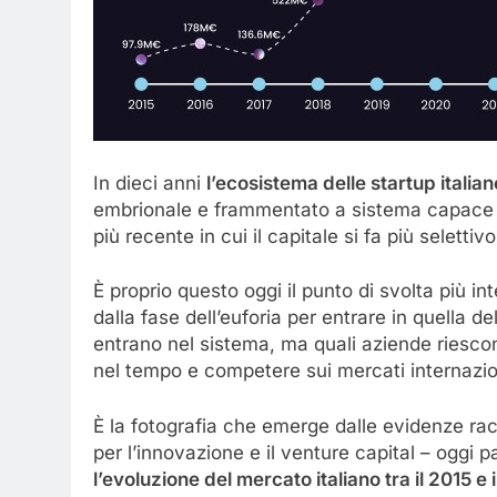
In dieci anni
l’ecosistema delle startup italian
embrionale e frammentato a sistema capace d
più recente in cui il capitale si fa più selettiv
È proprio questo oggi il punto di svolta più in
dalla fase dell’euforia per entrare in quella d
entrano nel sistema, ma quali aziende riescon
nel tempo e competere sui mercati internazio
È la fotografia che emerge dalle evidenze ra
per l’innovazione e il venture capital – oggi p
l’evoluzione del mercato italiano tra il 2015 e 