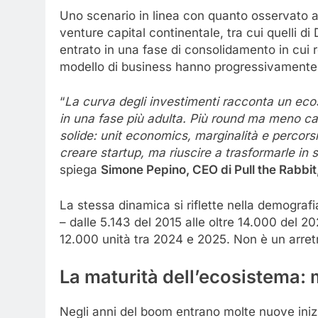
Uno scenario in linea con quanto osservato an
venture capital continentale, tra cui quelli 
entrato in una fase di consolidamento in cui re
modello di business hanno progressivamente so
“
La curva degli investimenti racconta un ec
in una fase più adulta. Più round ma meno cap
solide:
unit
economics
, marginalità e percorsi
creare startup, ma riuscire a trasformarle in
s
spiega
Simone Pepino, CEO di Pull the Rabbit
La stessa dinamica si riflette nella demograf
– dalle 5.143 del 2015 alle oltre 14.000 del 202
12.000 unità tra 2024 e 2025. Non è un arret
La maturità dell’ecosistema: 
Negli anni del boom entrano molte nuove iniz