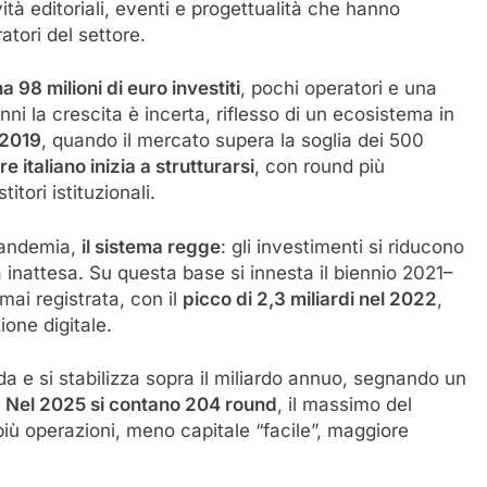
ità editoriali, eventi e progettualità che hanno
ratori del settore.
 98 milioni di euro investiti
, pochi operatori e una
anni la crescita è incerta, riflesso di un ecosistema in
l 2019
, quando il mercato supera la soglia dei 500
re italiano inizia a strutturarsi
, con round più
itori istituzionali.
pandemia,
il sistema regge
: gli investimenti si riducono
 inattesa. Su questa base si innesta il biennio 2021–
ai registrata, con il
picco di 2,3 miliardi nel 2022
,
ione digitale.
dda e si stabilizza sopra il miliardo annuo, segnando un
.
Nel 2025 si contano 204 round
, il massimo del
iù operazioni, meno capitale “facile”, maggiore