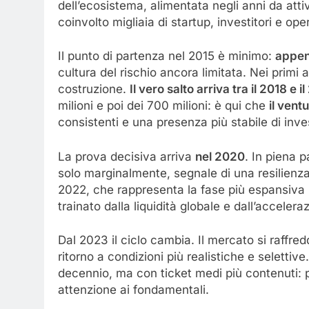
dell’ecosistema, alimentata negli anni da attiv
coinvolto migliaia di startup, investitori e ope
Il punto di partenza nel 2015 è minimo:
appena
cultura del rischio ancora limitata. Nei primi 
costruzione.
Il vero salto arriva tra il 2018 e i
milioni e poi dei 700 milioni: è qui che
il ventu
consistenti e una presenza più stabile di invest
La prova decisiva arriva
nel 2020
. In piena 
solo marginalmente, segnale di una resilienza
2022, che rappresenta la fase più espansiva m
trainato dalla liquidità globale e dall’acceleraz
Dal 2023 il ciclo cambia. Il mercato si raffre
ritorno a condizioni più realistiche e selettive
decennio, ma con ticket medi più contenuti: p
attenzione ai fondamentali.