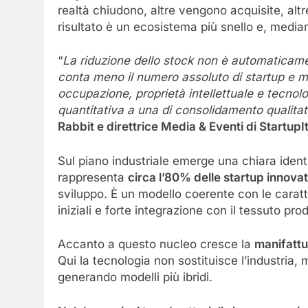
realtà chiudono, altre vengono acquisite, altr
risultato è un ecosistema più snello e, media
“
La riduzione dello stock non è automaticamen
conta meno il numero assoluto di startup e mol
occupazione, proprietà intellettuale e tecnol
quantitativa a una di consolidamento qualitat
Rabbit e direttrice Media & Eventi di StartupIt
Sul piano industriale emerge una chiara ident
rappresenta
circa l’80% delle startup innova
sviluppo. È un modello coerente con le caratte
iniziali e forte integrazione con il tessuto prod
Accanto a questo nucleo cresce la
manifattu
Qui la tecnologia non sostituisce l’industria, m
generando modelli più ibridi.