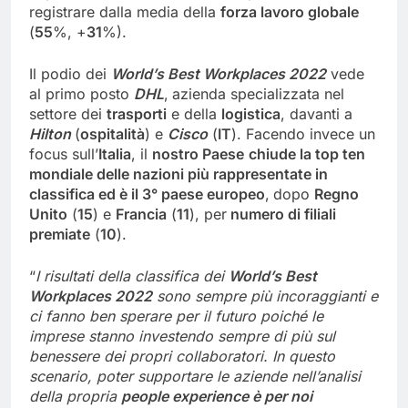
registrare dalla media della
forza lavoro globale
(
55
%, +
31
%).
Il podio dei
World’s
Best
Workplaces
2022
vede
al primo posto
DHL
,
azienda specializzata nel
settore dei
trasporti
e della
logistica
, davanti a
Hilton
(
ospitalità
) e
Cisco
(
IT
). Facendo invece un
focus sull’
Italia
, il
nostro
Paese
chiude la top
ten
mondiale delle nazioni più rappresentate in
classifica ed è
il
3°
paese europeo
,
dopo
Regno
Unito
(
15
) e
Francia
(
11
), per
numero di
filiali
premiate
(
10
).
“
I risultati della classifica dei
World’s
Best
Workplaces
2022
sono sempre più incoraggianti e
ci fanno ben sperare per il futuro poiché le
imprese stanno investendo sempre di più sul
benessere dei propri collaboratori.
In questo
scenario, poter supportare le aziende nell’analisi
della propria
people
experience
è per noi