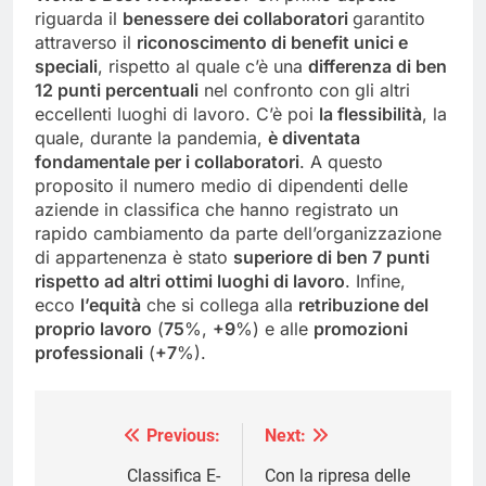
riguarda il
benessere dei collaboratori
garantito
attraverso il
riconoscimento di benefit unici e
speciali
, rispetto al quale c’è una
differenza di ben
12 punti percentuali
nel confronto con gli altri
eccellenti luoghi di lavoro. C’è poi
la flessibilità
, la
quale, durante la pandemia,
è diventata
fondamentale per i collaboratori
. A questo
proposito il numero medio di dipendenti delle
aziende in classifica che hanno registrato un
rapido cambiamento da parte dell’organizzazione
di appartenenza è stato
superiore di ben
7
punti
rispetto ad altri ottimi luoghi di lavoro
. Infine,
ecco
l’equità
che si collega alla
retribuzione del
proprio lavoro
(
75
%,
+9
%) e alle
promozioni
professionali
(
+7
%).
Previous:
Next:
Navigazione
articoli
Classifica E-
Con la ripresa delle