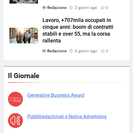
Redazione
2 giorni ago
0
Lavoro, +707mila occupati in
cinque anni: boom di contratti
stabili e over 55, ma la corsa
rallenta
Redazione
3 giorni ago
0
Il Giornale
Generative Business Award
Pubbliredazionali e Native Advertising