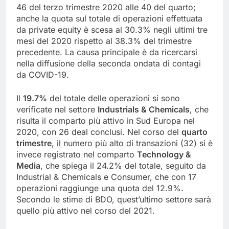
46 del terzo trimestre 2020 alle 40 del quarto;
anche la quota sul totale di operazioni effettuata
da private equity è scesa al 30.3% negli ultimi tre
mesi del 2020 rispetto al 38.3% del trimestre
precedente. La causa principale è da ricercarsi
nella diffusione della seconda ondata di contagi
da COVID-19.
Il
19.7%
del totale delle operazioni si sono
verificate nel settore
Industrials & Chemicals
, che
risulta il comparto più attivo in Sud Europa nel
2020, con 26 deal conclusi. Nel corso del
quarto
trimestre
, il numero più alto di transazioni (32) si è
invece registrato nel comparto
Technology &
Media
, che spiega il 24.2% del totale, seguito da
Industrial & Chemicals e Consumer, che con 17
operazioni raggiunge una quota del 12.9%.
Secondo le stime di BDO, quest’ultimo settore sarà
quello più attivo nel corso del 2021.