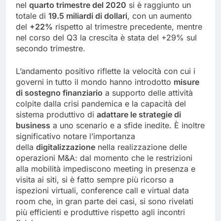
nel
quarto trimestre del 2020
si è raggiunto un
totale di
19.5 miliardi di dollari
, con un aumento
del
+22%
rispetto al trimestre precedente, mentre
nel corso del Q3 la crescita è stata del +29% sul
secondo trimestre.
L’andamento positivo riflette la velocità con cui i
governi in tutto il mondo hanno introdotto
misure
di sostegno finanziario
a supporto delle attività
colpite dalla crisi pandemica e la capacità del
sistema produttivo di
adattare le strategie di
business
a uno scenario e a sfide inedite. È inoltre
significativo notare l’importanza
della
digitalizzazione
nella realizzazione delle
operazioni M&A: dal momento che le restrizioni
alla mobilità impediscono meeting in presenza e
visita ai siti, si è fatto sempre più ricorso a
ispezioni virtuali, conference call e virtual data
room che, in gran parte dei casi, si sono rivelati
più efficienti e produttive rispetto agli incontri