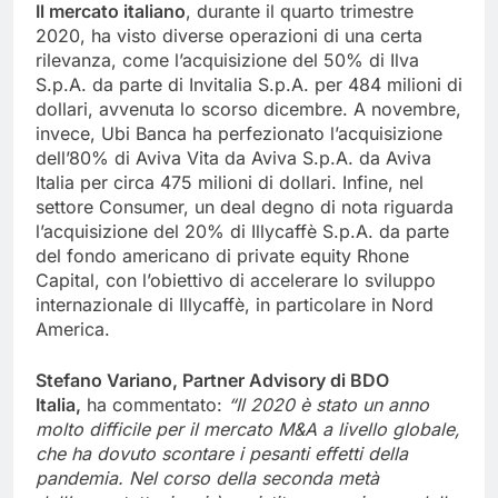
Il mercato italiano
, durante il quarto trimestre
2020, ha visto diverse operazioni di una certa
rilevanza, come l’acquisizione del 50% di Ilva
S.p.A. da parte di Invitalia S.p.A. per 484 milioni di
dollari, avvenuta lo scorso dicembre. A novembre,
invece, Ubi Banca ha perfezionato l’acquisizione
dell’80% di Aviva Vita da Aviva S.p.A. da Aviva
Italia per circa 475 milioni di dollari. Infine, nel
settore Consumer, un deal degno di nota riguarda
l’acquisizione del 20% di Illycaffè S.p.A. da parte
del fondo americano di private equity Rhone
Capital, con l’obiettivo di accelerare lo sviluppo
internazionale di Illycaffè, in particolare in Nord
America.
Stefano Variano, Partner Advisory di BDO
Italia,
ha commentato:
“Il 2020 è stato un anno
molto difficile per il mercato M&A a livello globale,
che ha dovuto scontare i pesanti effetti della
pandemia. Nel corso della seconda metà