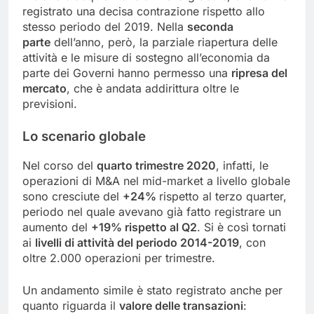
registrato una decisa contrazione rispetto allo
stesso periodo del 2019. Nella
seconda
parte
dell’anno, però, la parziale riapertura delle
attività e le misure di sostegno all’economia da
parte dei Governi hanno permesso una
ripresa del
mercato
, che è andata addirittura oltre le
previsioni.
Lo scenario globale
Nel corso del
quarto trimestre 2020
, infatti, le
operazioni di M&A nel mid-market a livello globale
sono cresciute del
+24%
rispetto al terzo quarter,
periodo nel quale avevano già fatto registrare un
aumento del
+19% rispetto al Q2
. Si è così tornati
ai
livelli di attività del periodo 2014-2019
, con
oltre 2.000 operazioni per trimestre.
Un andamento simile è stato registrato anche per
quanto riguarda il
valore delle transazioni
: