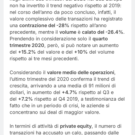
non ha invertito il trend negativo rispetto al 2019:
nel corso dell’anno da poco concluso, infatti, il
valore complessivo delle transazioni ha registrato
una
contrazione del -28%
rispetto all’anno
precedente, mentre il
volume
è
calato del -26.4%
.
Prendendo in considerazione solo il
quarto
trimestre 2020
, però, si può notare un aumento
del
+15.2%
del valore e del
+10%
del volume
rispetto ai tre mesi precedenti.
Considerando il
valore medio delle operazioni
,
l’ultimo trimestre del 2020 conferma il trend di
crescita, arrivando a una media di 91 milioni di
dollari, in aumento del
+4.7%
rispetto al Q3 e
del
+7.2%
rispetto al Q4 2019, a testimonianza del
fatto che in un periodo di crisi, le aziende si
concentrano sui deal di maggior valore.
In termini di attività di
private equity
, il numero di
transazioni ha accusato un calo, passando dalle