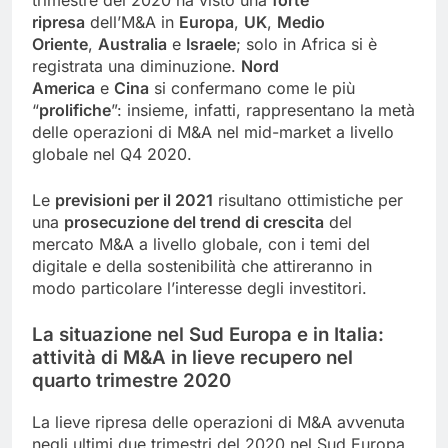
ripresa
dell’M&A in
Europa
,
UK
,
Medio
Oriente
,
Australia
e
Israele
; solo in Africa si è
registrata una diminuzione.
Nord
America
e
Cina
si confermano come le più
“
prolifiche
”: insieme, infatti, rappresentano la metà
delle operazioni di M&A nel mid-market a livello
globale nel Q4 2020.
Le
previsioni per il 2021
risultano ottimistiche per
una
prosecuzione del trend di crescita
del
mercato M&A a livello globale, con i temi del
digitale e della sostenibilità che attireranno in
modo particolare l’interesse degli investitori.
La situazione nel Sud Europa e in Italia:
attività di M&A in lieve recupero nel
quarto trimestre 2020
La lieve ripresa delle operazioni di M&A avvenuta
negli ultimi due trimestri del 2020 nel Sud Europa