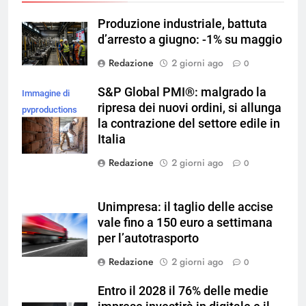
Produzione industriale, battuta
d’arresto a giugno: -1% su maggio
Redazione
2 giorni ago
0
S&P Global PMI®: malgrado la
Immagine di
ripresa dei nuovi ordini, si allunga
pvproductions
la contrazione del settore edile in
su Magnific
Italia
Redazione
2 giorni ago
0
Unimpresa: il taglio delle accise
vale fino a 150 euro a settimana
per l’autotrasporto
Redazione
2 giorni ago
0
Entro il 2028 il 76% delle medie