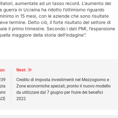
paltatori, aumentate ad un tasso record. L’aumento dei
lla guerra in Ucraina ha ridotto l’ottimismo riguardo
lo minimo in 15 mesi, con le aziende che sono risultate
e termine. Detto ciò, il forte risultato del settore di
le il primo trimestre. Secondo i dati PMI, l’espansione
 quella maggiore della storia dell’indagine”.
us:
Next:
 239
Credito di imposta investimenti nel Mezzogiorno e
nzia
Zone economiche speciali, pronto il nuovo modello
umi
da utilizzare dal 7 giugno per fruire dei benefici
ACE
2022