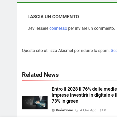
LASCIA UN COMMENTO
Devi essere
connesso
per inviare un commento.
Questo sito utilizza Akismet per ridurre lo spam.
Sco
Related News
Entro il 2028 il 76% delle medie
imprese investirà in digitale e i
73% in green
Redazione
4 Ore Ago
0