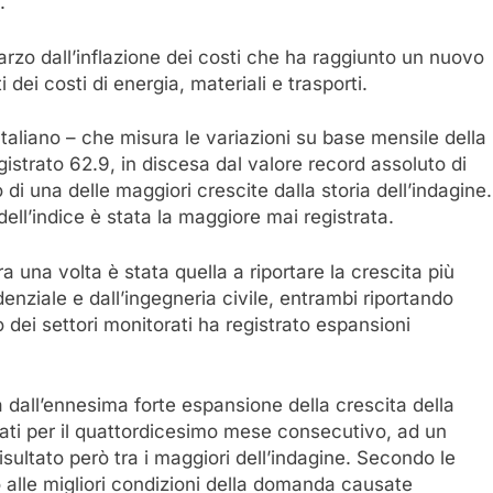
.
rzo dall’inflazione dei costi che ha raggiunto un nuovo
 dei costi di energia, materiali e trasporti.
Italiano – che misura le variazioni su base mensile della
istrato 62.9, in discesa dal valore record assoluto di
o di una delle maggiori crescite dalla storia dell’indagine.
dell’indice è stata la maggiore mai registrata.
ora una volta è stata quella a riportare la crescita più
idenziale e dall’ingegneria civile, entrambi riportando
 dei settori monitorati ha registrato espansioni
 dall’ennesima forte espansione della crescita della
ati per il quattordicesimo mese consecutivo, ad un
isultato però tra i maggiori dell’indagine. Secondo le
alle migliori condizioni della domanda causate