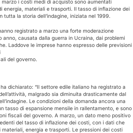
 a marzo i costi medi di acquisto sono aumentati
energia, materiali e trasporti. Il tasso di inflazione dei
 tutta la storia dell’indagine, iniziata nel 1999.
e hanno registrato a marzo una forte moderazione
imo anno, causata dalla guerra in Ucraina, dai problemi
tiche. Laddove le imprese hanno espresso delle previsioni
i
ali del governo.
dichiarato: “Il settore edile italiano ha registrato a
dell’attività, malgrado sia diminuita drasticamente dal
 dell’indagine. Le condizioni della domanda ancora una
 tasso di espansione mensile in rallentamento, e sono
zioni fiscali del governo. A marzo, un dato meno positivo
edenti del tasso di inflazione dei costi, con i dati che
ateriali, energia e trasporti. Le pressioni dei costi