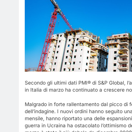
Secondo gli ultimi dati PMI® di S&P Global, l’at
in Italia di marzo ha continuato a crescere n
Malgrado in forte rallentamento dal picco di feb
dell’indagine. I nuovi ordini hanno seguito un
mensile, hanno riportato una delle espansioni p
guerra in Ucraina ha ostacolato l’ottimismo de