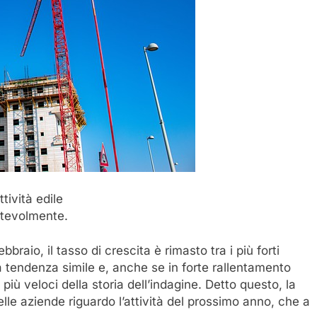
tività edile
otevolmente.
braio, il tasso di crescita è rimasto tra i più forti
a tendenza simile e, anche se in forte rallentamento
iù veloci della storia dell’indagine. Detto questo, la
lle aziende riguardo l’attività del prossimo anno, che a