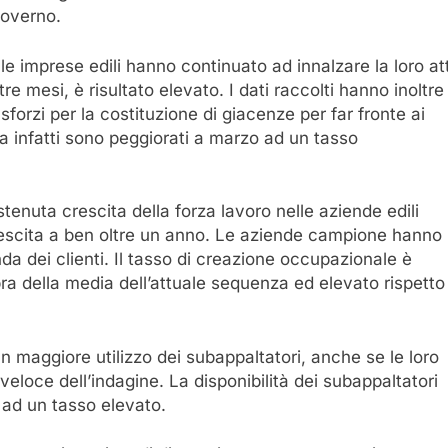
governo.
 le imprese edili hanno continuato ad innalzare la loro at
re mesi, è risultato elevato. I dati raccolti hanno inoltre
 sforzi per la costituzione di giacenze per far fronte ai
na infatti sono peggiorati a marzo ad un tasso
tenuta crescita della forza lavoro nelle aziende edili
crescita a ben oltre un anno. Le aziende campione hanno
nda dei clienti. Il tasso di creazione occupazionale è
pra della media dell’attuale sequenza ed elevato rispetto
n maggiore utilizzo dei subappaltatori, anche se le loro
veloce dell’indagine. La disponibilità dei subappaltatori
 ad un tasso elevato.