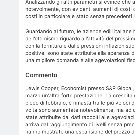
Analizzando gli altri parametri si evince che
notevolmente, con evidenti aumenti di costi di 
costi in particolare è stato senza precedenti in
Guardando al futuro, le aziende edili italian
dell’ottimismo riguardo all’attività del pross
con la fornitura e dalle pressioni inflazionis
positive, sono state attribuite alla speranza d
una migliore domanda e alle agevolazioni fisc
Commento
Lewis Cooper, Economist presso S&P Global, ha 
marzo un’altra forte prestazione. La crescita 
picco di febbraio, è rimasta tra le più veloci
volta sono aumentate notevolmente, ma ad un
state attribuite dai dati raccolti alle agevola
arriva dal raggiungimento di livelli senza prec
hanno mostrato una espansione del prezzo di m