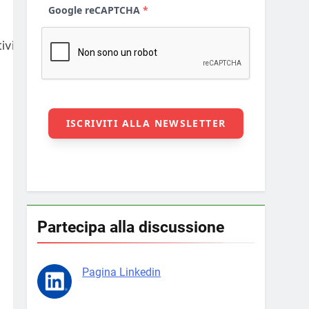
tività di acquisto ad un
Partecipa alla discussione
Pagina Linkedin