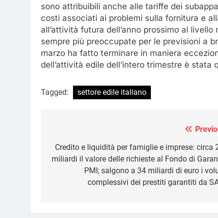
sono attribuibili anche alle tariffe dei subap
costi associati ai problemi sulla fornitura e a
all’attività futura dell’anno prossimo al livel
sempre più preoccupate per le previsioni a brev
marzo ha fatto terminare in maniera ecceziona
dell’attività edile dell’intero trimestre è stata
Tagged:
settore edile italiano
Previo
Navigazione
articoli
Credito e liquidità per famiglie e imprese: circa
miliardi il valore delle richieste al Fondo di Gara
PMI; salgono a 34 miliardi di euro i vol
complessivi dei prestiti garantiti da S