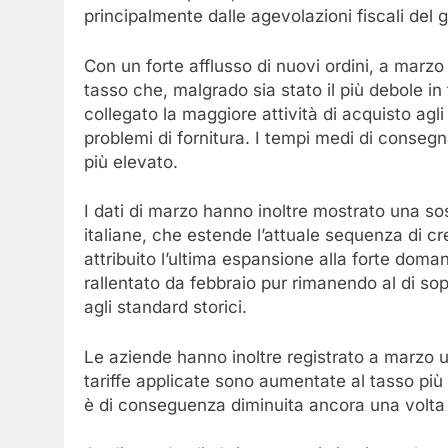
principalmente dalle agevolazioni fiscali del 
Con un forte afflusso di nuovi ordini, a marzo
tasso che, malgrado sia stato il più debole in t
collegato la maggiore attività di acquisto agli
problemi di fornitura. I tempi medi di conseg
più elevato.
I dati di marzo hanno inoltre mostrato una sos
italiane, che estende l’attuale sequenza di 
attribuito l’ultima espansione alla forte doma
rallentato da febbraio pur rimanendo al di so
agli standard storici.
Le aziende hanno inoltre registrato a marzo u
tariffe applicate sono aumentate al tasso più 
è di conseguenza diminuita ancora una volta